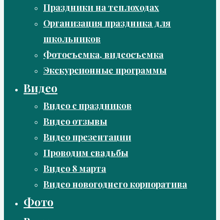
Праздники на теплоходах
Организация праздника для
школьников
Фотосъемка, видеосъемка
Экскурсионные программы
Видео
Видео с праздников
Видео отзывы
Видео презентации
Проводим свадьбы
Видео 8 марта
Видео новогоднего корпоратива
Фото