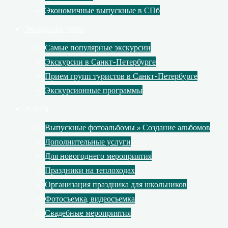
Экономичные выпускные в СПб
Экскурсии, туры
Самые популярные экскурсии
Экскурсии в Санкт-Петербурге
Прием групп туристов в Санкт-Петербурге
Экскурсионные программы
Услуги
Выпускные фотоальбомы » Создание альбомов
Дополнительные услуги
Для новогоднего мероприятия
Праздники на теплоходах
Организация праздника для школьников
Фотосъемка, видеосъемка
Свадебные мероприятия