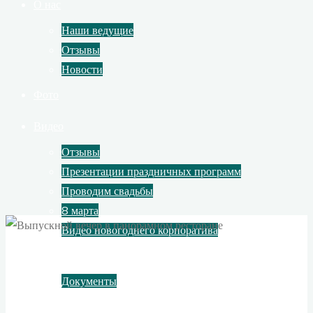
О нас
Наши ведущие
Отзывы
Новости
Фото
Видео
Отзывы
Презентации праздничных программ
Проводим свадьбы
8 марта
Видео новогоднего корпоратива
Контакты
Документы