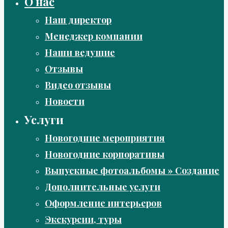
О нас
Наш директор
Менеджер компании
Наши ведущие
Отзывы
Видео отзывы
Новости
Услуги
Новогодние мероприятия
Новогодние корпоративы
Выпускные фотоальбомы » Создание
Дополнительные услуги
Оформление интерьеров
Экскурсии, туры