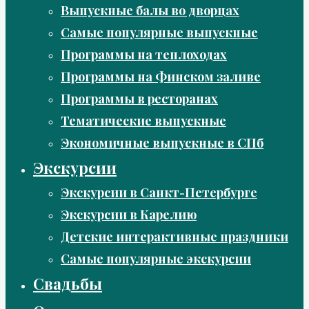
Выпускные балы во дворцах
Самые популярные выпускные
Программы на теплоходах
Программы на Финском заливе
Программы в ресторанах
Тематические выпускные
Экономичные выпускные в СПб
Экскурсии
Экскурсии в Санкт-Петербурге
Экскурсии в Карелию
Детские интерактивные праздники
Самые популярные экскурсии
Свадьбы