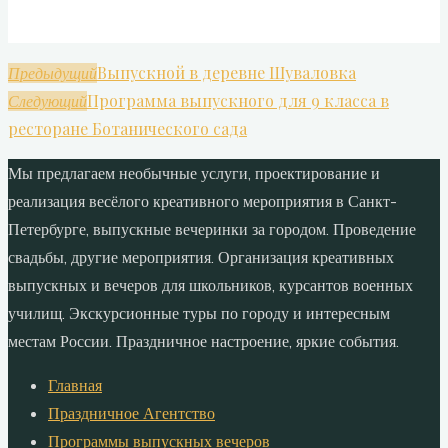
Выпускной в деревне Шуваловка
Предыдущий
Программа выпускного для 9 класса в
Следующий
ресторане Ботанического сада
Мы предлагаем необычные услуги, проектирование и
реализация весёлого креативного мероприятия в Санкт-
Петербурге, выпускные вечеринки за городом. Проведение
свадьбы, другие мероприятия. Организация креативных
выпускных и вечеров для школьников, курсантов военных
училищ. Экскурсионные туры по городу и интересным
местам России. Праздничное настроение, яркие события.
Главная
Праздничное Агентство
Программы выпускных вечеров