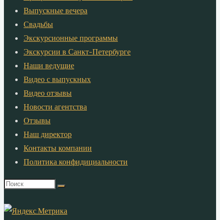
Выпускные вечера
Свадьбы
Экскурсионные программы
Экскурсии в Санкт-Петербурге
Наши ведущие
Видео с выпускных
Видео отзывы
Новости агентства
Отзывы
Наш директор
Контакты компании
Политика конфидициальности
Что
искать: