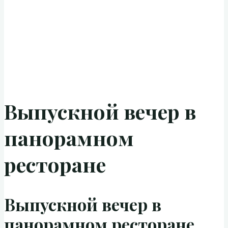
Выпускной вечер в
панорамном
ресторане
Выпускной вечер в
панорамном ресторане