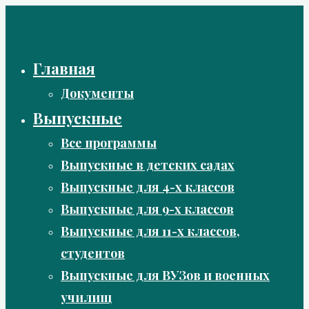
Перейти
к
содержимому
Главная
Документы
Выпускные
Все программы
Выпускные в детских садах
Выпускные для 4-х классов
Выпускные для 9-х классов
Выпускные для 11-х классов,
студентов
Выпускные для ВУЗов и военных
училищ