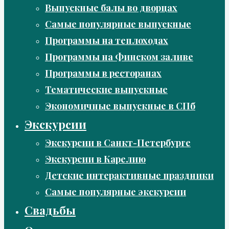
Выпускные балы во дворцах
Самые популярные выпускные
Программы на теплоходах
Программы на Финском заливе
Программы в ресторанах
Тематические выпускные
Экономичные выпускные в СПб
Экскурсии
Экскурсии в Санкт-Петербурге
Экскурсии в Карелию
Детские интерактивные праздники
Самые популярные экскурсии
Свадьбы