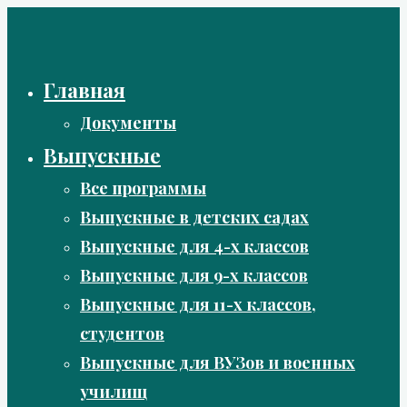
Перейти
к
содержимому
Главная
Документы
Выпускные
Все программы
Выпускные в детских садах
Выпускные для 4-х классов
Выпускные для 9-х классов
Выпускные для 11-х классов,
студентов
Выпускные для ВУЗов и военных
училищ