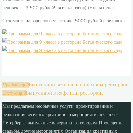
человек — 9 500 рублей! (все включено) (Новая цена)
Стоимость на взрослого участника 5000 рублей с человека.
Выпускной вечер в панорамном ресторане
Предыдущий
Выпускной в кафе или ресторане
Следующий
Мы предлагаем необычные услуги, проектирование и
реализация весёлого креативного мероприятия в Санкт-
Петербурге, выпускные вечеринки за городом. Проведение
свадьбы, другие мероприятия. Организация креативных