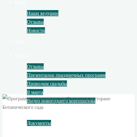
О нас
Наши ведущие
Отзывы
Новости
Фото
Видео
Отзывы
Презентации праздничных программ
Проводим свадьбы
8 марта
Видео новогоднего корпоратива
Контакты
Документы