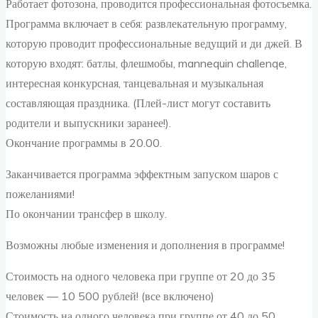
Работает фотозона, проводится профессиональная фотосъемка.
Программа включает в себя: развлекательную программу,
которую проводит профессиональные ведущий и ди джей. В
которую входят: батлы, флешмобы, mannequin challenqe,
интересная конкурсная, танцевальная и музыкальная
составляющая праздника. (Плей-лист могут составить
родители и выпускники заранее!).
Окончание программы в 20.00.
Заканчивается программа эффектным запуском шаров с
пожеланиями!
По окончании трансфер в школу.
Возможны любые изменения и дополнения в программе!
Стоимость на одного человека при группе от 20 до 35
человек — 10 500 рублей! (все включено)
Стоимость на одного человека при группе от 40 до 50