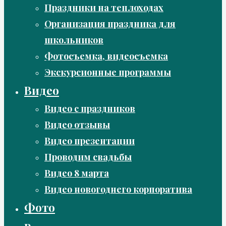
Праздники на теплоходах
Организация праздника для
школьников
Фотосъемка, видеосъемка
Экскурсионные программы
Видео
Видео с праздников
Видео отзывы
Видео презентации
Проводим свадьбы
Видео 8 марта
Видео новогоднего корпоратива
Фото