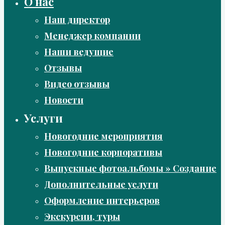
О нас
Наш директор
Менеджер компании
Наши ведущие
Отзывы
Видео отзывы
Новости
Услуги
Новогодние мероприятия
Новогодние корпоративы
Выпускные фотоальбомы » Создание
Дополнительные услуги
Оформление интерьеров
Экскурсии, туры