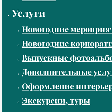
Услуги
Новогодние мероприя
Новогодние корпорат
Выпускные фотоальбо
Дополнительные услу
Оформление интерье
Экскурсии, туры