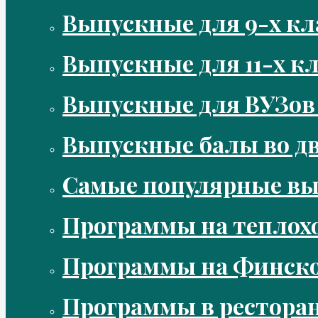
Выпускные для 9-х кл
Выпускные для 11-х кл
Выпускные для ВУЗов
Выпускные балы во д
Самые популярные в
Программы на теплох
Программы на Финско
Программы в рестора