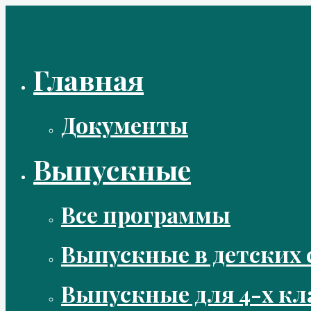
Перейти
к
содержимому
Главная
Документы
Выпускные
Все программы
Выпускные в детских 
Выпускные для 4-х кл