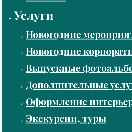
Услуги
Новогодние мероприя
Новогодние корпорат
Выпускные фотоальбо
Дополнительные услу
Оформление интерье
Экскурсии, туры