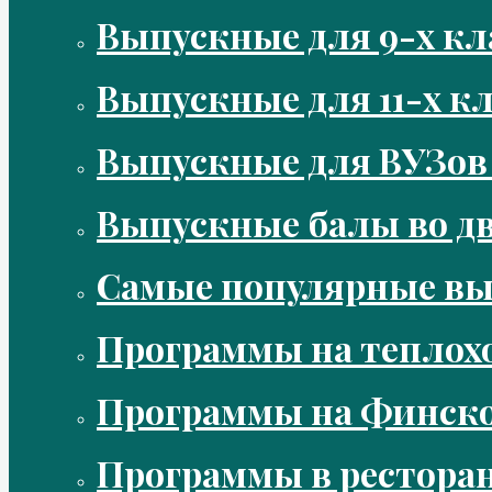
Выпускные для 9-х кл
Выпускные для 11-х кл
Выпускные для ВУЗов
Выпускные балы во д
Самые популярные в
Программы на теплох
Программы на Финско
Программы в рестора