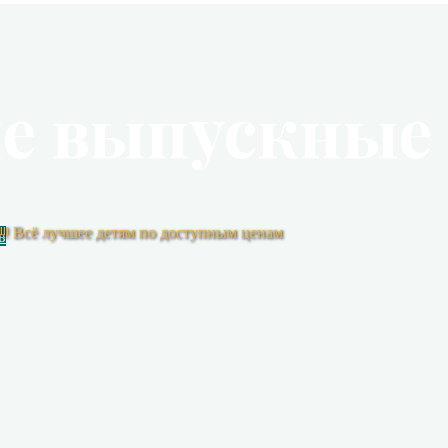
 выпускные 
!! Всё лучшее детям по доступным ценам
в