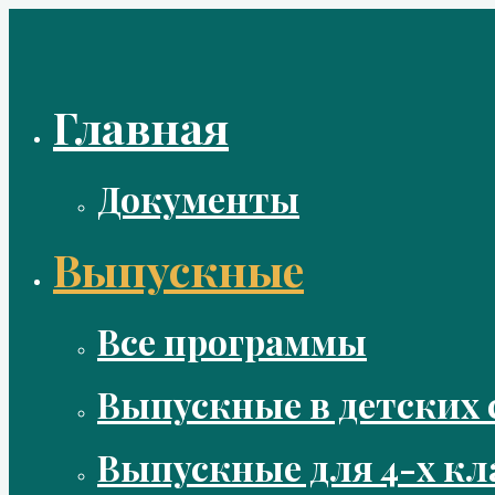
Перейти
к
содержимому
Главная
Документы
Выпускные
Все программы
Выпускные в детских 
Выпускные для 4-х кл