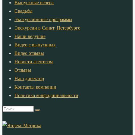
Выпускные вечера
Свадьбы
Экскурсионные программы
Экскурсии в Санкт-Петербурге
Наши ведущие
Видео с выпускных
Видео отзывы
Новости агентства
Отзывы
Наш директор
Контакты компании
Политика конфидициальности
Что
искать: