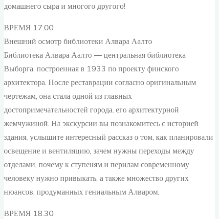
домашнего сыра и многого другого!
ВРЕМЯ 17.00
Внешний осмотр библиотеки Алвара Аалто
Библиотека Алвара Аалто — центральная библиотека
Выборга, построенная в 1933 по проекту финского
архитектора. После реставрации согласно оригинальным
чертежам, она стала одной из главных
достопримечательностей города, его архитектурной
жемчужиной. На экскурсии вы познакомитесь с историей
здания, услышите интересный рассказ о том, как планировали
освещение и вентиляцию, зачем нужны переходы между
отделами, почему к ступеням и перилам современному
человеку нужно привыкать, а также множество других
нюансов, продуманных гениальным Алваром.
ВРЕМЯ 18.30