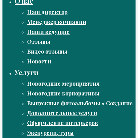
О нас
Наш директор
Менеджер компании
Наши ведущие
Отзывы
Видео отзывы
Новости
Услуги
Новогодние мероприятия
Новогодние корпоративы
Выпускные фотоальбомы » Создание
Дополнительные услуги
Оформление интерьеров
Экскурсии, туры