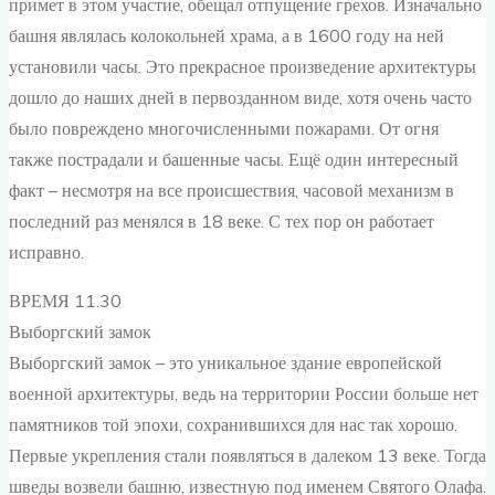
примет в этом участие, обещал отпущение грехов. Изначально
башня являлась колокольней храма, а в 1600 году на ней
установили часы. Это прекрасное произведение архитектуры
дошло до наших дней в первозданном виде, хотя очень часто
было повреждено многочисленными пожарами. От огня
также пострадали и башенные часы. Ещё один интересный
факт – несмотря на все происшествия, часовой механизм в
последний раз менялся в 18 веке. С тех пор он работает
исправно.
ВРЕМЯ 11.30
Выборгский замок
Выборгский замок – это уникальное здание европейской
военной архитектуры, ведь на территории России больше нет
памятников той эпохи, сохранившихся для нас так хорошо.
Первые укрепления стали появляться в далеком 13 веке. Тогда
шведы возвели башню, известную под именем Святого Олафа.