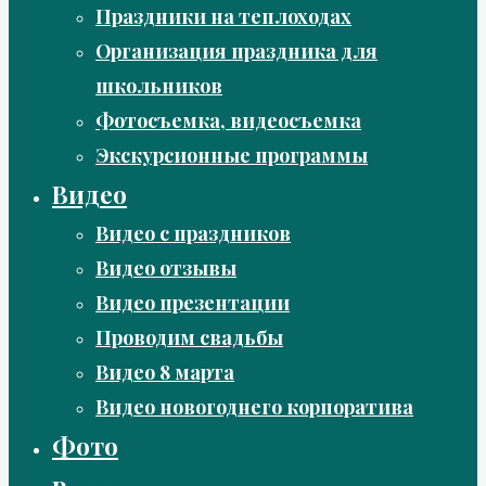
Праздники на теплоходах
Организация праздника для
школьников
Фотосъемка, видеосъемка
Экскурсионные программы
Видео
Видео с праздников
Видео отзывы
Видео презентации
Проводим свадьбы
Видео 8 марта
Видео новогоднего корпоратива
Фото