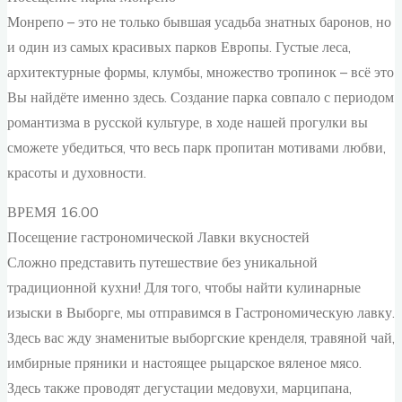
Монрепо – это не только бывшая усадьба знатных баронов, но
и один из самых красивых парков Европы. Густые леса,
архитектурные формы, клумбы, множество тропинок – всё это
Вы найдёте именно здесь. Создание парка совпало с периодом
романтизма в русской культуре, в ходе нашей прогулки вы
сможете убедиться, что весь парк пропитан мотивами любви,
красоты и духовности.
ВРЕМЯ 16.00
Посещение гастрономической Лавки вкусностей
Сложно представить путешествие без уникальной
традиционной кухни! Для того, чтобы найти кулинарные
изыски в Выборге, мы отправимся в Гастрономическую лавку.
Здесь вас жду знаменитые выборгские кренделя, травяной чай,
имбирные пряники и настоящее рыцарское вяленое мясо.
Здесь также проводят дегустации медовухи, марципана,