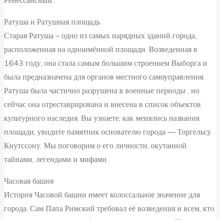
Ренессансный.
Ратуша и Ратушная площадь
Старая Ратуша – одно из самых нарядных зданий города,
расположенная на одноимённой площади. Возведенная в
1643 году, она стала самым большим строением Выборга и
была предназначена для органов местного самоуправления.
Ратуша была частично разрушена в военные периоды , но
сейчас она отреставрирована и внесена в список объектов
культурного наследия. Вы узнаете, как менялись названия
площади, увидите памятник основателю города — Торгельсу
Кнутссону. Мы поговорим о его личности, окутанной
тайнами, легендами и мифами.
Часовая башня
История Часовой башни имеет колоссальное значение для
города. Сам Папа Римский требовал её возведения и всем, кто