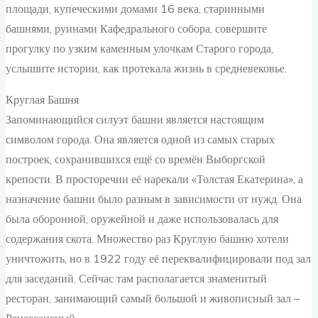
площади, купеческими домами 16 века, старинными
башнями, руинами Кафедрального собора, совершите
прогулку по узким каменным улочкам Старого города,
услышите истории, как протекала жизнь в средневековье.
Круглая Башня
Запоминающийся силуэт башни является настоящим
символом города. Она является одной из самых старых
построек, сохранившихся ещё со времён Выборгской
крепости. В просторечии её нарекали «Толстая Екатерина», а
назначение башни было разным в зависимости от нужд. Она
была оборонной, оружейной и даже использовалась для
содержания скота. Множество раз Круглую башню хотели
уничтожить, но в 1922 году её переквалифицировали под зал
для заседаний. Сейчас там располагается знаменитый
ресторан, занимающий самый большой и живописный зал –