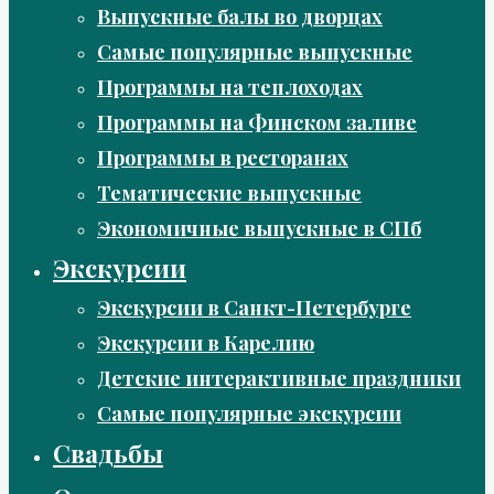
Выпускные балы во дворцах
Самые популярные выпускные
Программы на теплоходах
Программы на Финском заливе
Программы в ресторанах
Тематические выпускные
Экономичные выпускные в СПб
Экскурсии
Экскурсии в Санкт-Петербурге
Экскурсии в Карелию
Детские интерактивные праздники
Самые популярные экскурсии
Свадьбы