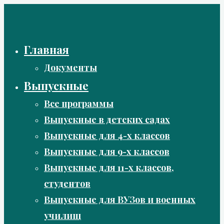
Перейти
к
содержимому
Главная
Документы
Выпускные
Все программы
Выпускные в детских садах
Выпускные для 4-х классов
Выпускные для 9-х классов
Выпускные для 11-х классов,
студентов
Выпускные для ВУЗов и военных
училищ