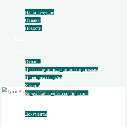
О нас
Наши ведущие
Отзывы
Новости
Фото
Видео
Отзывы
Презентации праздничных программ
Проводим свадьбы
8 марта
Видео новогоднего корпоратива
Контакты
Документы