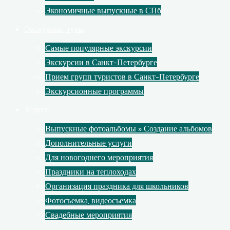
Экономичные выпускные в СПб
Экскурсии, туры
Самые популярные экскурсии
Экскурсии в Санкт-Петербурге
Прием групп туристов в Санкт-Петербурге
Экскурсионные программы
Услуги
Выпускные фотоальбомы » Создание альбомов
Дополнительные услуги
Для новогоднего мероприятия
Праздники на теплоходах
Организация праздника для школьников
Фотосъемка, видеосъемка
Свадебные мероприятия