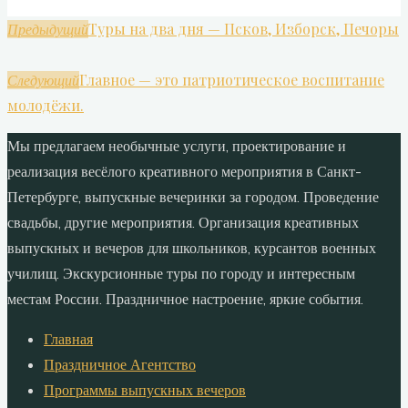
Туры на два дня — Псков, Изборск, Печоры
Предыдущий
Главное — это патриотическое воспитание
Следующий
молодёжи.
Мы предлагаем необычные услуги, проектирование и
реализация весёлого креативного мероприятия в Санкт-
Петербурге, выпускные вечеринки за городом. Проведение
свадьбы, другие мероприятия. Организация креативных
выпускных и вечеров для школьников, курсантов военных
училищ. Экскурсионные туры по городу и интересным
местам России. Праздничное настроение, яркие события.
Главная
Праздничное Агентство
Программы выпускных вечеров