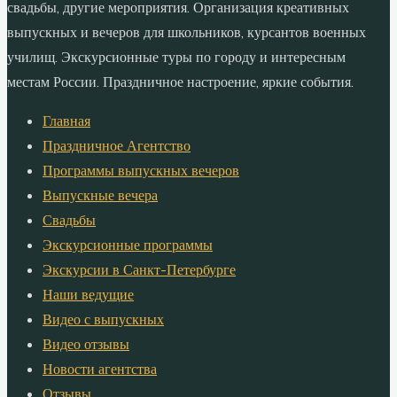
свадьбы, другие мероприятия. Организация креативных
выпускных и вечеров для школьников, курсантов военных
училищ. Экскурсионные туры по городу и интересным
местам России. Праздничное настроение, яркие события.
Главная
Праздничное Агентство
Программы выпускных вечеров
Выпускные вечера
Свадьбы
Экскурсионные программы
Экскурсии в Санкт-Петербурге
Наши ведущие
Видео с выпускных
Видео отзывы
Новости агентства
Отзывы