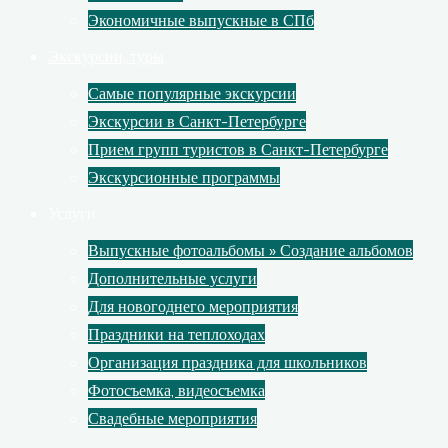
Экономичные выпускные в СПб
Экскурсии, туры
Самые популярные экскурсии
Экскурсии в Санкт-Петербурге
Прием групп туристов в Санкт-Петербурге
Экскурсионные программы
Услуги
Выпускные фотоальбомы » Создание альбомов
Дополнительные услуги
Для новогоднего мероприятия
Праздники на теплоходах
Организация праздника для школьников
Фотосъемка, видеосъемка
Свадебные мероприятия