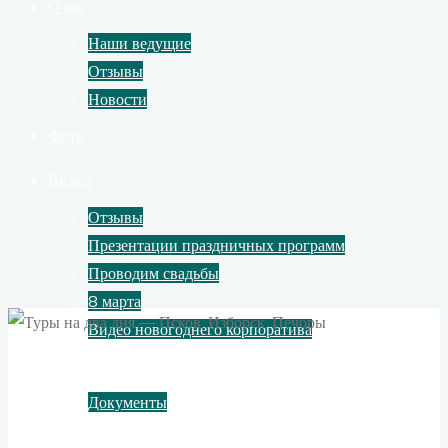
О нас
Наши ведущие
Отзывы
Новости
Фото
Видео
Отзывы
Презентации праздничных программ
Проводим свадьбы
8 марта
Видео новогоднего корпоратива
Контакты
Документы