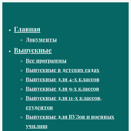
Перейти
к
содержимому
Главная
Документы
Выпускные
Все программы
Выпускные в детских садах
Выпускные для 4-х классов
Выпускные для 9-х классов
Выпускные для 11-х классов,
студентов
Выпускные для ВУЗов и военных
училищ