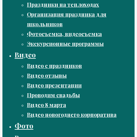
Праздники на теплоходах
Организация праздника для
школьников
Фотосъемка, видеосъемка
Экскурсионные программы
Видео
Видео с праздников
Видео отзывы
Видео презентации
Проводим свадьбы
Видео 8 марта
Видео новогоднего корпоратива
Фото