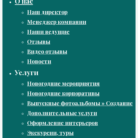
О нас
Наш директор
Менеджер компании
Наши ведущие
Отзывы
Видео отзывы
Новости
Услуги
Новогодние мероприятия
Новогодние корпоративы
Выпускные фотоальбомы » Создание
Дополнительные услуги
Оформление интерьеров
Экскурсии, туры