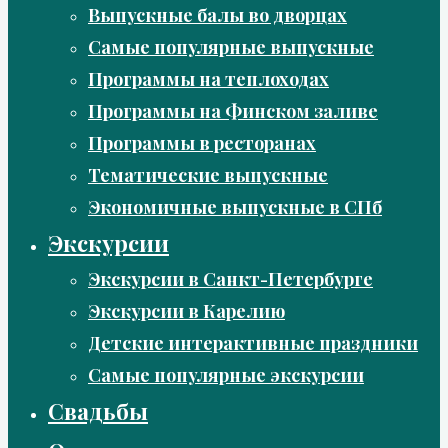
Выпускные балы во дворцах
Самые популярные выпускные
Программы на теплоходах
Программы на Финском заливе
Программы в ресторанах
Тематические выпускные
Экономичные выпускные в СПб
Экскурсии
Экскурсии в Санкт-Петербурге
Экскурсии в Карелию
Детские интерактивные праздники
Самые популярные экскурсии
Свадьбы