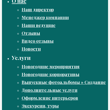
О нас
Наш директор
Менеджер компании
Наши ведущие
Отзывы
Видео отзывы
Новости
Услуги
Новогодние мероприятия
Новогодние корпоративы
Выпускные фотоальбомы » Создание
Дополнительные услуги
Оформление интерьеров
Экскурсии, туры