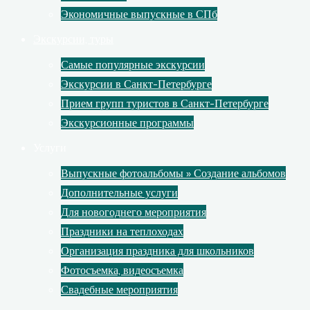
Экономичные выпускные в СПб
Экскурсии, туры
Самые популярные экскурсии
Экскурсии в Санкт-Петербурге
Прием групп туристов в Санкт-Петербурге
Экскурсионные программы
Услуги
Выпускные фотоальбомы » Создание альбомов
Дополнительные услуги
Для новогоднего мероприятия
Праздники на теплоходах
Организация праздника для школьников
Фотосъемка, видеосъемка
Свадебные мероприятия