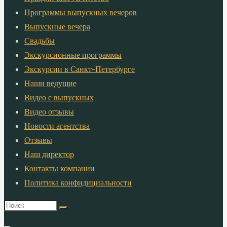
Программы выпускных вечеров
Выпускные вечера
Свадьбы
Экскурсионные программы
Экскурсии в Санкт-Петербурге
Наши ведущие
Видео с выпускных
Видео отзывы
Новости агентства
Отзывы
Наш директор
Контакты компании
Политика конфидициальности
Что
искать: