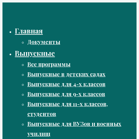
Перейти
к
содержимому
Главная
Документы
Выпускные
Все программы
Выпускные в детских садах
Выпускные для 4-х классов
Выпускные для 9-х классов
Выпускные для 11-х классов,
студентов
Выпускные для ВУЗов и военных
училищ