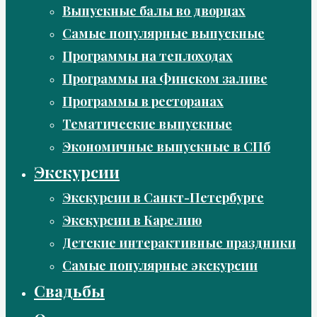
Выпускные балы во дворцах
Самые популярные выпускные
Программы на теплоходах
Программы на Финском заливе
Программы в ресторанах
Тематические выпускные
Экономичные выпускные в СПб
Экскурсии
Экскурсии в Санкт-Петербурге
Экскурсии в Карелию
Детские интерактивные праздники
Самые популярные экскурсии
Свадьбы