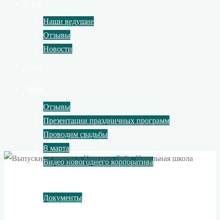
О нас
Наши ведущие
Отзывы
Новости
Фото
Видео
Отзывы
Презентации праздничных программ
Проводим свадьбы
8 марта
Видео новогоднего корпоратива
Контакты
Документы