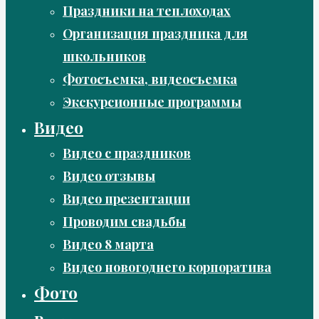
Праздники на теплоходах
Организация праздника для
школьников
Фотосъемка, видеосъемка
Экскурсионные программы
Видео
Видео с праздников
Видео отзывы
Видео презентации
Проводим свадьбы
Видео 8 марта
Видео новогоднего корпоратива
Фото