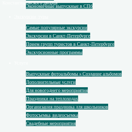
Константиновского дворца
Экономичные выпускные в СПб
Экскурсии, туры
Самые популярные экскурсии
Экскурсии в Санкт-Петербурге
Прием групп туристов в Санкт-Петербурге
Экскурсионные программы
Услуги
Выпускные фотоальбомы » Создание альбомов
Дополнительные услуги
Для новогоднего мероприятия
Праздники на теплоходах
Организация праздника для школьников
Фотосъемка, видеосъемка
Свадебные мероприятия