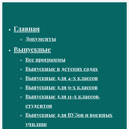
Перейти
к
содержимому
Главная
Документы
Выпускные
Все программы
Выпускные в детских садах
Выпускные для 4-х классов
Выпускные для 9-х классов
Выпускные для 11-х классов,
студентов
Выпускные для ВУЗов и военных
училищ