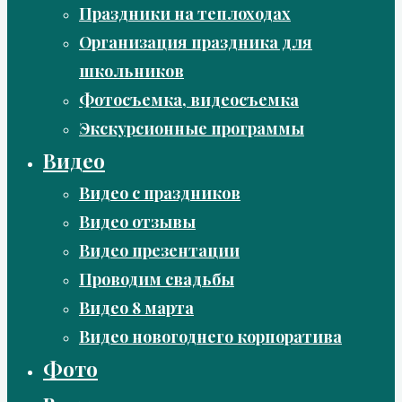
Праздники на теплоходах
Организация праздника для
школьников
Фотосъемка, видеосъемка
Экскурсионные программы
Видео
Видео с праздников
Видео отзывы
Видео презентации
Проводим свадьбы
Видео 8 марта
Видео новогоднего корпоратива
Фото