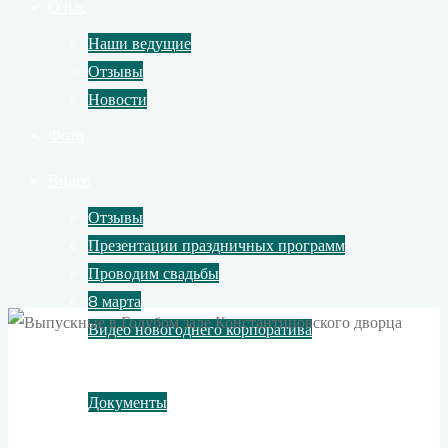
О нас
Наши ведущие
Отзывы
Новости
Фото
Видео
Отзывы
Презентации праздничных программ
Проводим свадьбы
8 марта
Видео новогоднего корпоратива
Контакты
Документы