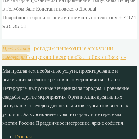
Начали бронирование дат на проведение Выпускных Вечеров
в Голубом Зале Константиновского Дворца!
Подробности бронирования и стоимость по телефону + 7 921
935 35 51
Проводим пешеходные экскурсии
Предыдущий
Выпускной вечер в «Балтийской Звезде»
Следующий
Мы предлагаем необычные услуги, проектирование и
реализация весёлого креативного мероприятия в Санкт-
Петербурге, выпускные вечеринки за городом. Проведение
свадьбы, другие мероприятия. Организация креативных
выпускных и вечеров для школьников, курсантов военных
училищ. Экскурсионные туры по городу и интересным
местам России. Праздничное настроение, яркие события.
Главная