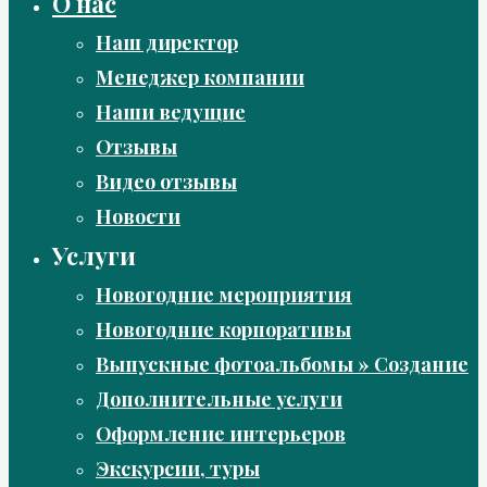
О нас
Наш директор
Менеджер компании
Наши ведущие
Отзывы
Видео отзывы
Новости
Услуги
Новогодние мероприятия
Новогодние корпоративы
Выпускные фотоальбомы » Создание
Дополнительные услуги
Оформление интерьеров
Экскурсии, туры