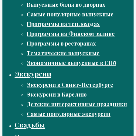
Выпускные балы во дворцах
Самые популярные выпускные
Программы на теплоходах
Программы на Финском заливе
Программы в ресторанах
Тематические выпускные
Экономичные выпускные в СПб
Экскурсии
Экскурсии в Санкт-Петербурге
Экскурсии в Карелию
Детские интерактивные праздники
Самые популярные экскурсии
Свадьбы