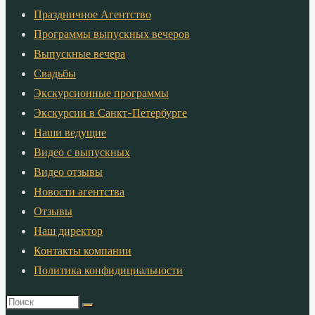
Праздничное Агентство
Программы выпускных вечеров
Выпускные вечера
Свадьбы
Экскурсионные программы
Экскурсии в Санкт-Петербурге
Наши ведущие
Видео с выпускных
Видео отзывы
Новости агентства
Отзывы
Наш директор
Контакты компании
Политика конфидициальности
Что