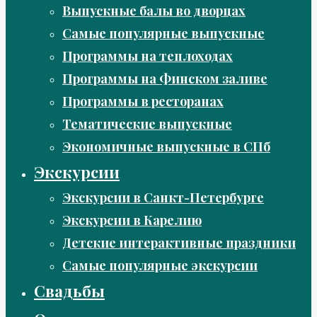
Выпускные балы во дворцах
Самые популярные выпускные
Программы на теплоходах
Программы на Финском заливе
Программы в ресторанах
Тематические выпускные
Экономичные выпускные в СПб
Экскурсии
Экскурсии в Санкт-Петербурге
Экскурсии в Карелию
Детские интерактивные праздники
Самые популярные экскурсии
Свадьбы