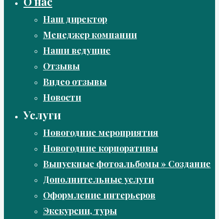
О нас
Наш директор
Менеджер компании
Наши ведущие
Отзывы
Видео отзывы
Новости
Услуги
Новогодние мероприятия
Новогодние корпоративы
Выпускные фотоальбомы » Создание
Дополнительные услуги
Оформление интерьеров
Экскурсии, туры