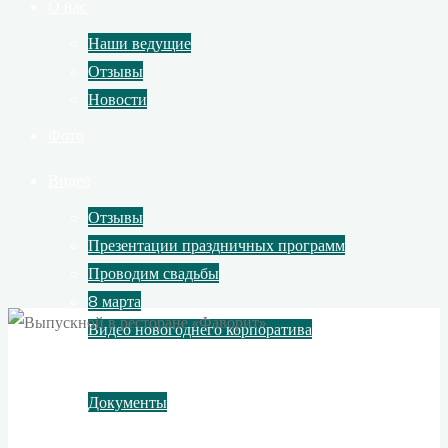
О нас
Наши ведущие
Отзывы
Новости
Фото
Видео
Отзывы
Презентации праздничных программ
Проводим свадьбы
8 марта
Видео новогоднего корпоратива
Контакты
Документы