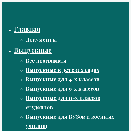
Перейти
к
содержимому
Главная
Документы
Выпускные
Все программы
Выпускные в детских садах
Выпускные для 4-х классов
Выпускные для 9-х классов
Выпускные для 11-х классов,
студентов
Выпускные для ВУЗов и военных
училищ