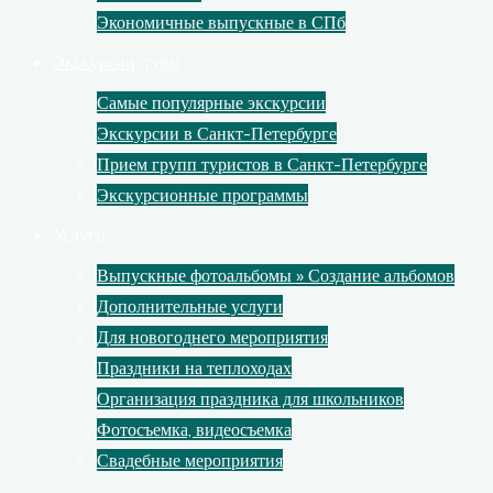
Экономичные выпускные в СПб
Экскурсии, туры
Самые популярные экскурсии
Экскурсии в Санкт-Петербурге
Прием групп туристов в Санкт-Петербурге
Экскурсионные программы
Услуги
Выпускные фотоальбомы » Создание альбомов
Дополнительные услуги
Для новогоднего мероприятия
Праздники на теплоходах
Организация праздника для школьников
Фотосъемка, видеосъемка
Свадебные мероприятия