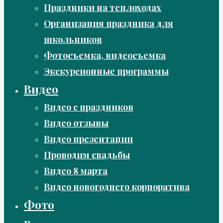
Праздники на теплоходах
Организация праздника для
школьников
Фотосъемка, видеосъемка
Экскурсионные программы
Видео
Видео с праздников
Видео отзывы
Видео презентации
Проводим свадьбы
Видео 8 марта
Видео новогоднего корпоратива
Фото