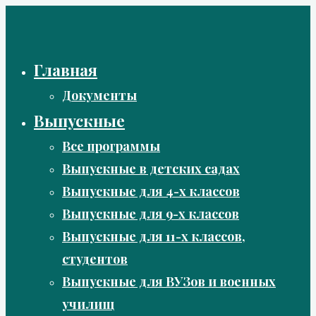
Перейти
к
содержимому
Главная
Документы
Выпускные
Все программы
Выпускные в детских садах
Выпускные для 4-х классов
Выпускные для 9-х классов
Выпускные для 11-х классов,
студентов
Выпускные для ВУЗов и военных
училищ