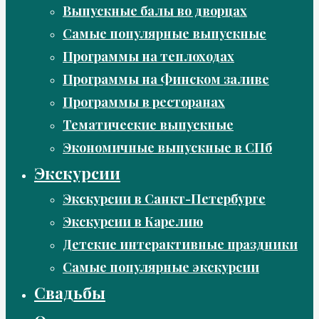
Выпускные балы во дворцах
Самые популярные выпускные
Программы на теплоходах
Программы на Финском заливе
Программы в ресторанах
Тематические выпускные
Экономичные выпускные в СПб
Экскурсии
Экскурсии в Санкт-Петербурге
Экскурсии в Карелию
Детские интерактивные праздники
Самые популярные экскурсии
Свадьбы