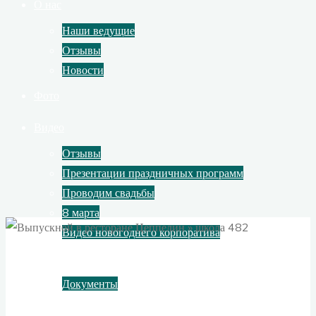
О нас
Наши ведущие
Отзывы
Новости
Фото
Видео
Отзывы
Презентации праздничных программ
Проводим свадьбы
8 марта
Видео новогоднего корпоратива
Контакты
Документы