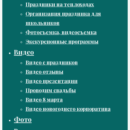
Праздники на теплоходах
Организация праздника для
школьников
Фотосъемка, видеосъемка
Экскурсионные программы
Видео
Видео с праздников
Видео отзывы
Видео презентации
Проводим свадьбы
Видео 8 марта
Видео новогоднего корпоратива
Фото