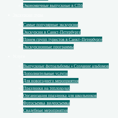
Экономичные выпускные в СПб
Экскурсии, туры
Самые популярные экскурсии
Экскурсии в Санкт-Петербурге
Прием групп туристов в Санкт-Петербурге
Экскурсионные программы
Услуги
Выпускные фотоальбомы » Создание альбомов
Дополнительные услуги
Для новогоднего мероприятия
Праздники на теплоходах
Организация праздника для школьников
Фотосъемка, видеосъемка
Свадебные мероприятия