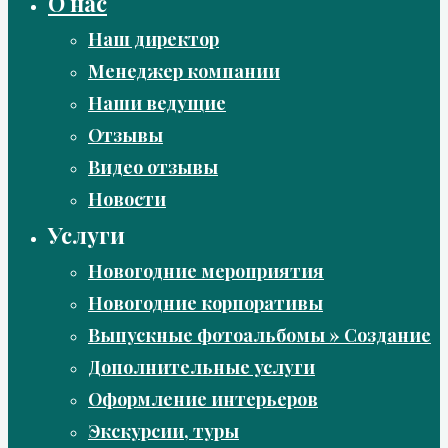
О нас
Наш директор
Менеджер компании
Наши ведущие
Отзывы
Видео отзывы
Новости
Услуги
Новогодние мероприятия
Новогодние корпоративы
Выпускные фотоальбомы » Создание
Дополнительные услуги
Оформление интерьеров
Экскурсии, туры