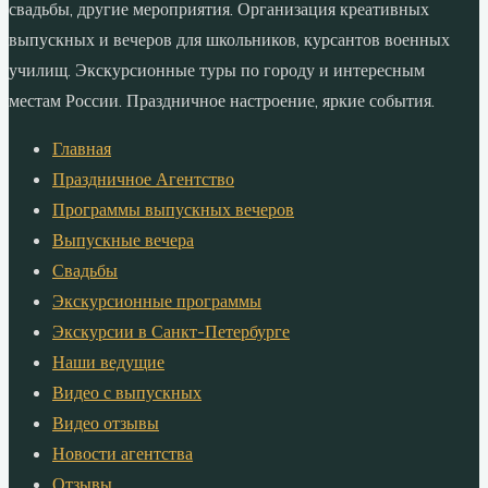
свадьбы, другие мероприятия. Организация креативных
выпускных и вечеров для школьников, курсантов военных
училищ. Экскурсионные туры по городу и интересным
местам России. Праздничное настроение, яркие события.
Главная
Праздничное Агентство
Программы выпускных вечеров
Выпускные вечера
Свадьбы
Экскурсионные программы
Экскурсии в Санкт-Петербурге
Наши ведущие
Видео с выпускных
Видео отзывы
Новости агентства
Отзывы