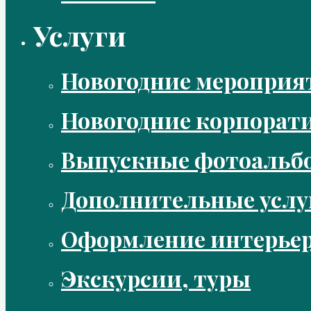
Услуги
Новогодние мероприя
Новогодние корпорат
Выпускные фотоальбо
Дополнительные услу
Оформление интерье
Экскурсии, туры