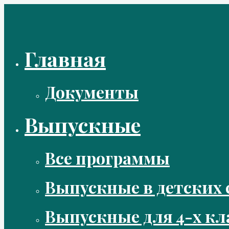
Перейти
к
содержимому
Главная
Документы
Выпускные
Все программы
Выпускные в детских 
Выпускные для 4-х кл