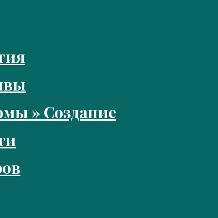
тия
ивы
мы » Создание
ги
ров