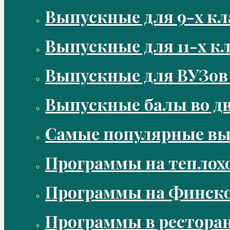
Выпускные для 9-х кл
Выпускные для 11-х кл
Выпускные для ВУЗов
Выпускные балы во д
Самые популярные в
Программы на теплох
Программы на Финско
Программы в рестора