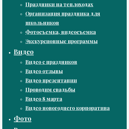
Праздники на теплоходах
Организация праздника для
школьников
Фотосъемка, видеосъемка
Экскурсионные программы
Видео
Видео с праздников
Видео отзывы
Видео презентации
Проводим свадьбы
Видео 8 марта
Видео новогоднего корпоратива
Фото