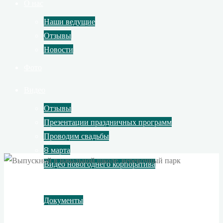
О нас
Наши ведущие
Отзывы
Новости
Фото
Видео
Отзывы
Презентации праздничных программ
Проводим свадьбы
8 марта
Видео новогоднего корпоратива
Контакты
Документы