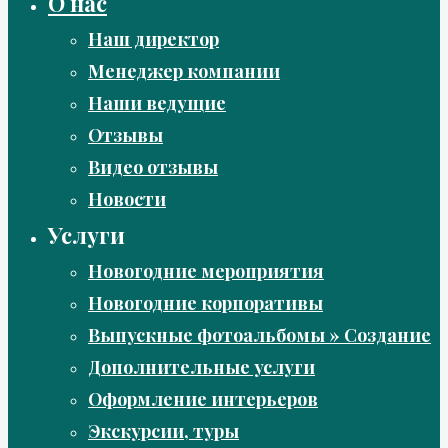
О нас
Наш директор
Менеджер компании
Наши ведущие
Отзывы
Видео отзывы
Новости
Услуги
Новогодние мероприятия
Новогодние корпоративы
Выпускные фотоальбомы » Создание
Дополнительные услуги
Оформление интерьеров
Экскурсии, туры