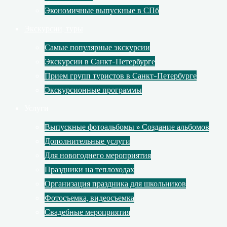
Экономичные выпускные в СПб
Экскурсии, туры
Самые популярные экскурсии
Экскурсии в Санкт-Петербурге
Прием групп туристов в Санкт-Петербурге
Экскурсионные программы
Услуги
Выпускные фотоальбомы » Создание альбомов
Дополнительные услуги
Для новогоднего мероприятия
Праздники на теплоходах
Организация праздника для школьников
Фотосъемка, видеосъемка
Свадебные мероприятия