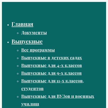
Перейти
к
содержимому
Главная
Документы
Выпускные
Все программы
Выпускные в детских садах
Выпускные для 4-х классов
Выпускные для 9-х классов
Выпускные для 11-х классов,
студентов
Выпускные для ВУЗов и военных
училищ