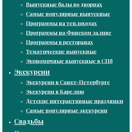
Выпускные балы во дворцах
Самые популярные выпускные
Программы на теплоходах
Программы на Финском заливе
Программы в ресторанах
Тематические выпускные
Экономичные выпускные в СПб
Экскурсии
Экскурсии в Санкт-Петербурге
Экскурсии в Карелию
Детские интерактивные праздники
Самые популярные экскурсии
Свадьбы