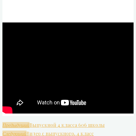
Выпускной 4 класса 606 школы
Предыдущий
Видео с выпускного, 4 класс
Следующий