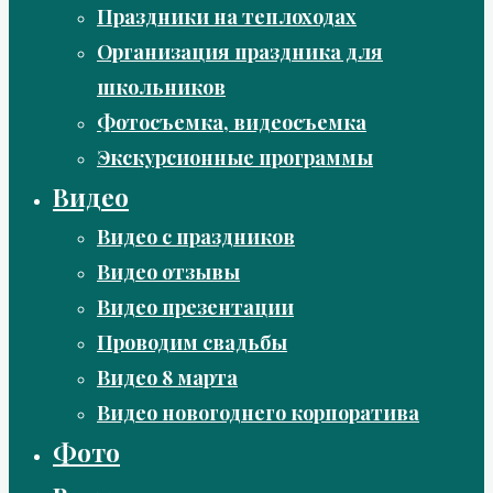
Праздники на теплоходах
Организация праздника для
школьников
Фотосъемка, видеосъемка
Экскурсионные программы
Видео
Видео с праздников
Видео отзывы
Видео презентации
Проводим свадьбы
Видео 8 марта
Видео новогоднего корпоратива
Фото