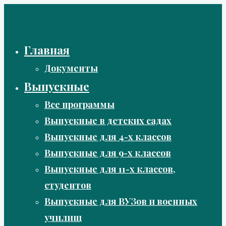
Перейти
к
содержимому
Главная
Документы
Выпускные
Все программы
Выпускные в детских садах
Выпускные для 4-х классов
Выпускные для 9-х классов
Выпускные для 11-х классов,
студентов
Выпускные для ВУЗов и военных
училищ