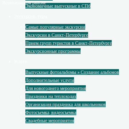
Всеволожском районе
Экономичные выпускные в СПб
Экскурсии, туры
Самые популярные экскурсии
Экскурсии в Санкт-Петербурге
Прием групп туристов в Санкт-Петербурге
Экскурсионные программы
Услуги
Выпускные фотоальбомы » Создание альбомов
Дополнительные услуги
Для новогоднего мероприятия
Праздники на теплоходах
Организация праздника для школьников
Фотосъемка, видеосъемка
Свадебные мероприятия