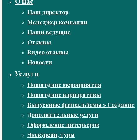
О нас
Наш директор
Менеджер компании
Наши ведущие
Отзывы
Видео отзывы
Новости
Услуги
Новогодние мероприятия
Новогодние корпоративы
Выпускные фотоальбомы » Создание
Дополнительные услуги
Оформление интерьеров
Экскурсии, туры