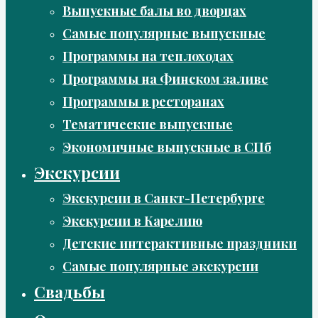
Выпускные балы во дворцах
Самые популярные выпускные
Программы на теплоходах
Программы на Финском заливе
Программы в ресторанах
Тематические выпускные
Экономичные выпускные в СПб
Экскурсии
Экскурсии в Санкт-Петербурге
Экскурсии в Карелию
Детские интерактивные праздники
Самые популярные экскурсии
Свадьбы