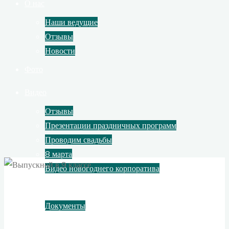
О нас
Наши ведущие
Отзывы
Новости
Фото
Видео
Отзывы
Презентации праздничных программ
Проводим свадьбы
8 марта
Видео новогоднего корпоратива
Контакты
Документы