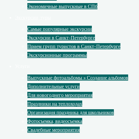
Экономичные выпускные в СПб
Экскурсии, туры
Самые популярные экскурсии
Экскурсии в Санкт-Петербурге
Прием групп туристов в Санкт-Петербурге
Экскурсионные программы
Услуги
Выпускные фотоальбомы » Создание альбомов
Дополнительные услуги
Для новогоднего мероприятия
Праздники на теплоходах
Организация праздника для школьников
Фотосъемка, видеосъемка
Свадебные мероприятия