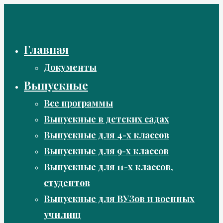
Перейти
к
содержимому
Главная
Документы
Выпускные
Все программы
Выпускные в детских садах
Выпускные для 4-х классов
Выпускные для 9-х классов
Выпускные для 11-х классов,
студентов
Выпускные для ВУЗов и военных
училищ