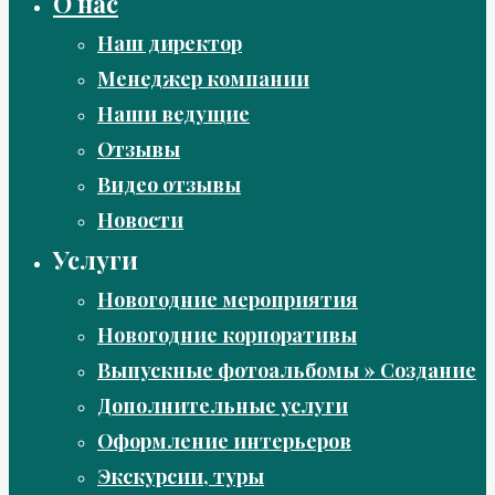
О нас
Наш директор
Менеджер компании
Наши ведущие
Отзывы
Видео отзывы
Новости
Услуги
Новогодние мероприятия
Новогодние корпоративы
Выпускные фотоальбомы » Создание
Дополнительные услуги
Оформление интерьеров
Экскурсии, туры