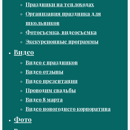
Праздники на теплоходах
Организация праздника для
школьников
Фотосъемка, видеосъемка
Экскурсионные программы
Видео
Видео с праздников
Видео отзывы
Видео презентации
Проводим свадьбы
Видео 8 марта
Видео новогоднего корпоратива
Фото