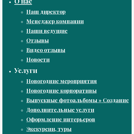
О нас
Наш директор
Менеджер компании
Наши ведущие
Отзывы
Видео отзывы
Новости
Услуги
Новогодние мероприятия
Новогодние корпоративы
Выпускные фотоальбомы » Создание
Дополнительные услуги
Оформление интерьеров
Экскурсии, туры