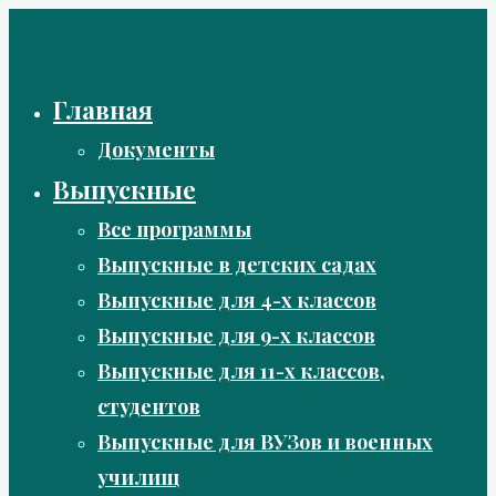
Перейти
к
содержимому
Главная
Документы
Выпускные
Все программы
Выпускные в детских садах
Выпускные для 4-х классов
Выпускные для 9-х классов
Выпускные для 11-х классов,
студентов
Выпускные для ВУЗов и военных
училищ