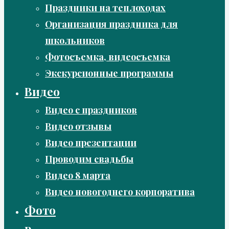
Праздники на теплоходах
Организация праздника для
школьников
Фотосъемка, видеосъемка
Экскурсионные программы
Видео
Видео с праздников
Видео отзывы
Видео презентации
Проводим свадьбы
Видео 8 марта
Видео новогоднего корпоратива
Фото