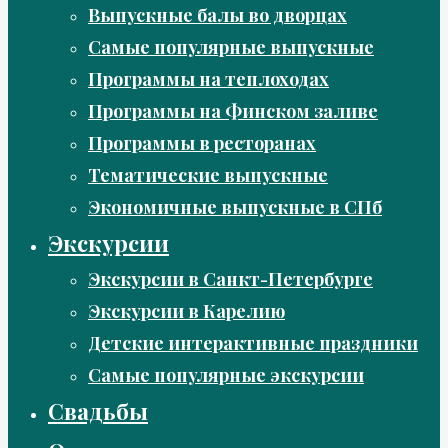
Выпускные балы во дворцах
Самые популярные выпускные
Программы на теплоходах
Программы на Финском заливе
Программы в ресторанах
Тематические выпускные
Экономичные выпускные в СПб
Экскурсии
Экскурсии в Санкт-Петербурге
Экскурсии в Карелию
Детские интерактивные праздники
Самые популярные экскурсии
Свадьбы