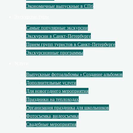
Экономичные выпускные в СПб
Экскурсии, туры
Самые популярные экскурсии
Экскурсии в Санкт-Петербурге
Прием групп туристов в Санкт-Петербурге
Экскурсионные программы
Услуги
Выпускные фотоальбомы » Создание альбомов
Дополнительные услуги
Для новогоднего мероприятия
Праздники на теплоходах
Организация праздника для школьников
Фотосъемка, видеосъемка
Свадебные мероприятия