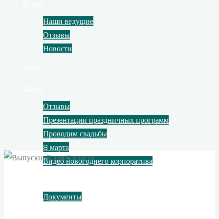
О нас
Наши ведущие
Отзывы
Новости
Фото
Видео
Отзывы
Презентации праздничных программ
Проводим свадьбы
8 марта
Видео новогоднего корпоратива
Контакты
Документы