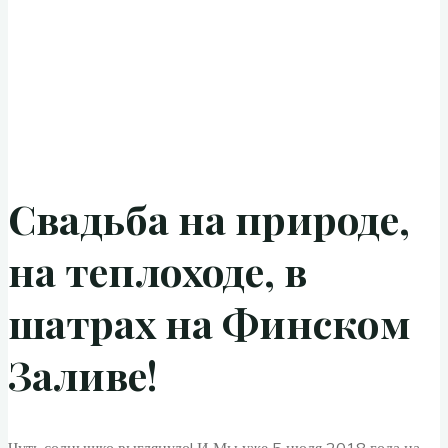
Свадьба на природе,
на теплоходе, в
шатрах на Финском
Заливе!