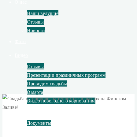
О нас
Наши ведущие
Отзывы
Новости
Фото
Видео
Отзывы
Презентации праздничных программ
Проводим свадьбы
8 марта
Видео новогоднего корпоратива
Контакты
Документы