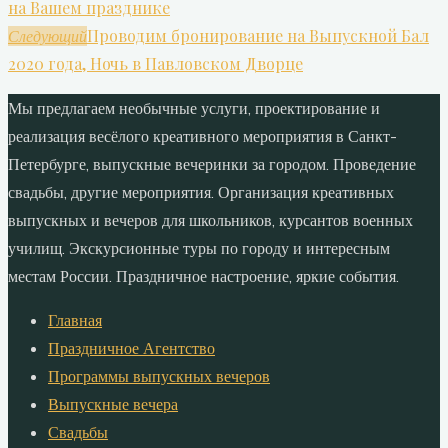
на Вашем празднике
Проводим бронирование на Выпускной Бал
Следующий
2020 года, Ночь в Павловском Дворце
Мы предлагаем необычные услуги, проектирование и
реализация весёлого креативного мероприятия в Санкт-
Петербурге, выпускные вечеринки за городом. Проведение
свадьбы, другие мероприятия. Организация креативных
выпускных и вечеров для школьников, курсантов военных
училищ. Экскурсионные туры по городу и интересным
местам России. Праздничное настроение, яркие события.
Главная
Праздничное Агентство
Программы выпускных вечеров
Выпускные вечера
Свадьбы