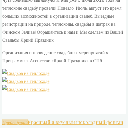
Чуть солнышко выглянуло! И Мы уже 5 июля 2018 года на
теплоходе свадьбу провели! Повезло! Июль, август это время
больших возможностей в организации свадеб. Выездные
регистрации на природе, теплоходы, свадьбы в шатрах на
Финском Заливе! Обращайтесь к нам и Мы сделаем из Вашей
Свадьбы Яркий Праздник.
Организация и проведение свадебных мероприятий »
Программы » Агентство «Яркий Праздник» в СПб
Красивый и вкусный шоколадный фонтан
Предыдущий