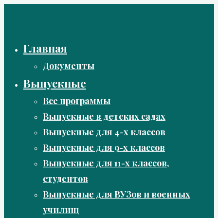
Перейти
к
содержимому
Главная
Документы
Выпускные
Все программы
Выпускные в детских садах
Выпускные для 4-х классов
Выпускные для 9-х классов
Выпускные для 11-х классов,
студентов
Выпускные для ВУЗов и военных
училищ