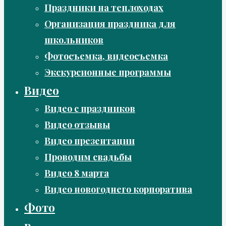
Праздники на теплоходах
Организация праздника для
школьников
Фотосъемка, видеосъемка
Экскурсионные программы
Видео
Видео с праздников
Видео отзывы
Видео презентации
Проводим свадьбы
Видео 8 марта
Видео новогоднего корпоратива
Фото