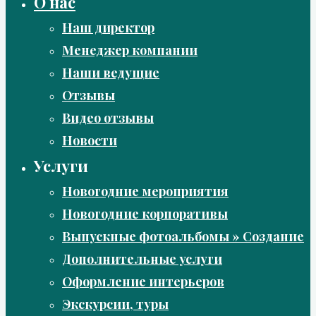
О нас
Наш директор
Менеджер компании
Наши ведущие
Отзывы
Видео отзывы
Новости
Услуги
Новогодние мероприятия
Новогодние корпоративы
Выпускные фотоальбомы » Создание
Дополнительные услуги
Оформление интерьеров
Экскурсии, туры