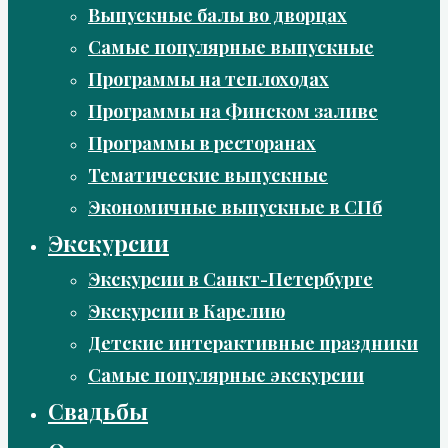
Выпускные балы во дворцах
Самые популярные выпускные
Программы на теплоходах
Программы на Финском заливе
Программы в ресторанах
Тематические выпускные
Экономичные выпускные в СПб
Экскурсии
Экскурсии в Санкт-Петербурге
Экскурсии в Карелию
Детские интерактивные праздники
Самые популярные экскурсии
Свадьбы