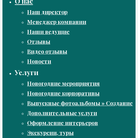
О нас
Наш директор
Менеджер компании
Наши ведущие
Отзывы
Видео отзывы
Новости
Услуги
Новогодние мероприятия
Новогодние корпоративы
Выпускные фотоальбомы » Создание
Дополнительные услуги
Оформление интерьеров
Экскурсии, туры