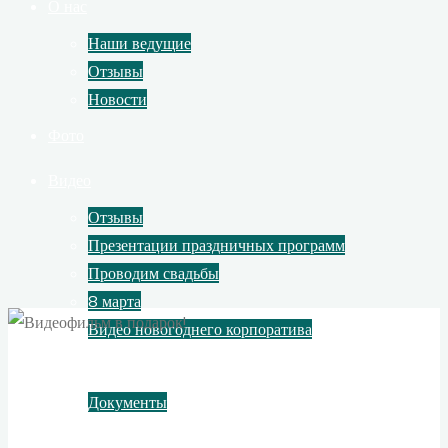
О нас
Наши ведущие
Отзывы
Новости
Фото
Видео
Отзывы
Презентации праздничных программ
Проводим свадьбы
8 марта
Видео новогоднего корпоратива
Контакты
Документы