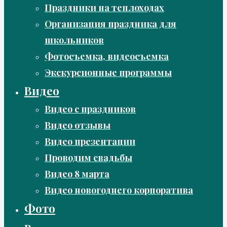
Праздники на теплоходах
Организация праздника для
школьников
Фотосъемка, видеосъемка
Экскурсионные программы
Видео
Видео с праздников
Видео отзывы
Видео презентации
Проводим свадьбы
Видео 8 марта
Видео новогоднего корпоратива
Фото