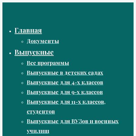
Перейти
к
содержимому
Главная
Документы
Выпускные
Все программы
Выпускные в детских садах
Выпускные для 4-х классов
Выпускные для 9-х классов
Выпускные для 11-х классов,
студентов
Выпускные для ВУЗов и военных
училищ