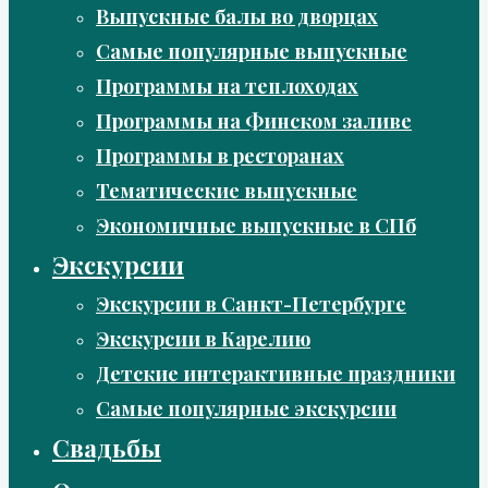
Выпускные балы во дворцах
Самые популярные выпускные
Программы на теплоходах
Программы на Финском заливе
Программы в ресторанах
Тематические выпускные
Экономичные выпускные в СПб
Экскурсии
Экскурсии в Санкт-Петербурге
Экскурсии в Карелию
Детские интерактивные праздники
Самые популярные экскурсии
Свадьбы