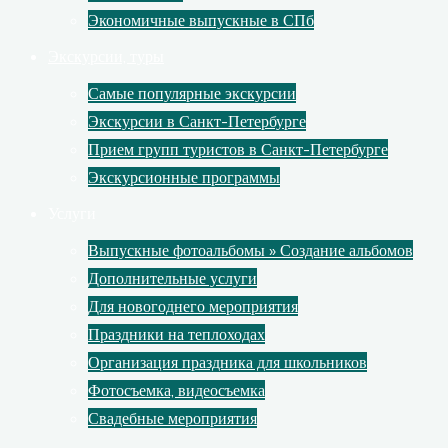
Экономичные выпускные в СПб
Экскурсии, туры
Самые популярные экскурсии
Экскурсии в Санкт-Петербурге
Прием групп туристов в Санкт-Петербурге
Экскурсионные программы
Услуги
Выпускные фотоальбомы » Создание альбомов
Дополнительные услуги
Для новогоднего мероприятия
Праздники на теплоходах
Организация праздника для школьников
Фотосъемка, видеосъемка
Свадебные мероприятия