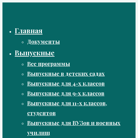
Перейти
к
содержимому
Главная
Документы
Выпускные
Все программы
Выпускные в детских садах
Выпускные для 4-х классов
Выпускные для 9-х классов
Выпускные для 11-х классов,
студентов
Выпускные для ВУЗов и военных
училищ