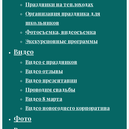
Праздники на теплоходах
Организация праздника для
школьников
Фотосъемка, видеосъемка
Экскурсионные программы
Видео
Видео с праздников
Видео отзывы
Видео презентации
Проводим свадьбы
Видео 8 марта
Видео новогоднего корпоратива
Фото