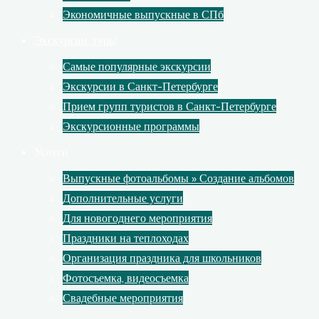
Экономичные выпускные в СПб
Экскурсии, туры
Самые популярные экскурсии
Экскурсии в Санкт-Петербурге
Прием групп туристов в Санкт-Петербурге
Экскурсионные программы
Услуги
Выпускные фотоальбомы » Создание альбомов
Дополнительные услуги
Для новогоднего мероприятия
Праздники на теплоходах
Организация праздника для школьников
Фотосъемка, видеосъемка
Свадебные мероприятия