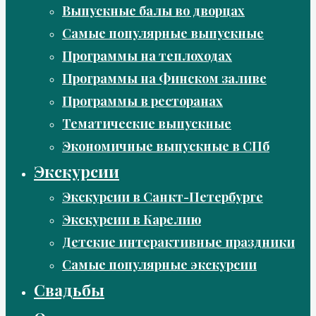
Выпускные балы во дворцах
Самые популярные выпускные
Программы на теплоходах
Программы на Финском заливе
Программы в ресторанах
Тематические выпускные
Экономичные выпускные в СПб
Экскурсии
Экскурсии в Санкт-Петербурге
Экскурсии в Карелию
Детские интерактивные праздники
Самые популярные экскурсии
Свадьбы