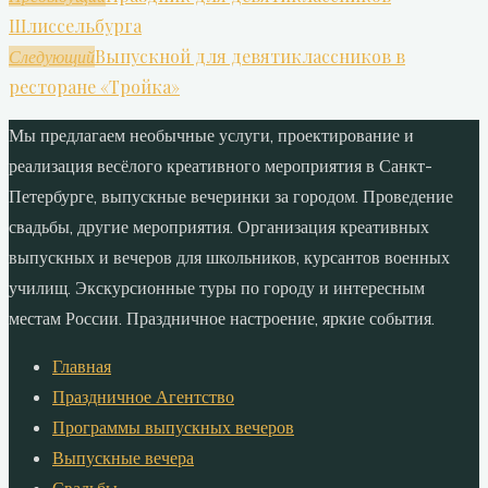
Шлиссельбурга
Выпускной для девятиклассников в
Следующий
ресторане «Тройка»
Мы предлагаем необычные услуги, проектирование и
реализация весёлого креативного мероприятия в Санкт-
Петербурге, выпускные вечеринки за городом. Проведение
свадьбы, другие мероприятия. Организация креативных
выпускных и вечеров для школьников, курсантов военных
училищ. Экскурсионные туры по городу и интересным
местам России. Праздничное настроение, яркие события.
Главная
Праздничное Агентство
Программы выпускных вечеров
Выпускные вечера