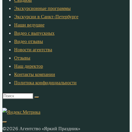
Свадьбы
Экскурсионные программы
Экскурсии в Санкт-Петербурге
Наши ведущие
Видео с выпускных
Видео отзывы
Новости агентства
Отзывы
Наш директор
Контакты компании
Политика конфидициальности
Что
искать:
©2026 Агентство «Яркий Праздник»