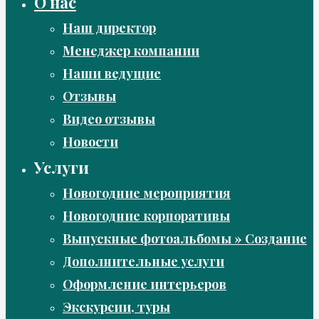
О нас
Наш директор
Менеджер компании
Наши ведущие
Отзывы
Видео отзывы
Новости
Услуги
Новогодние мероприятия
Новогодние корпоративы
Выпускные фотоальбомы » Создание
Дополнительные услуги
Оформление интерьеров
Экскурсии, туры