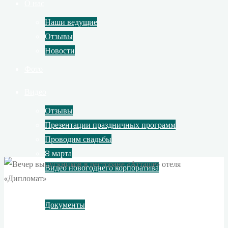
О нас
Наши ведущие
Отзывы
Новости
Фото
Видео
Отзывы
Презентации праздничных программ
Проводим свадьбы
8 марта
Видео новогоднего корпоратива
Контакты
Документы