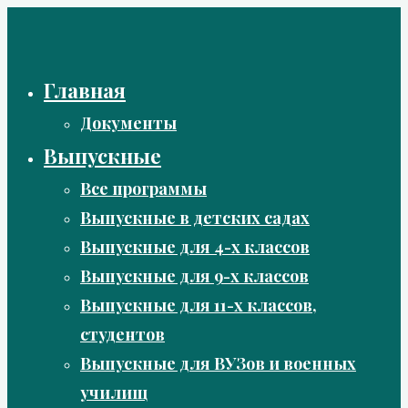
Перейти
к
содержимому
Главная
Документы
Выпускные
Все программы
Выпускные в детских садах
Выпускные для 4-х классов
Выпускные для 9-х классов
Выпускные для 11-х классов,
студентов
Выпускные для ВУЗов и военных
училищ