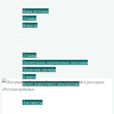
О нас
Наши ведущие
Отзывы
Новости
Фото
Видео
Отзывы
Презентации праздничных программ
Проводим свадьбы
8 марта
Видео новогоднего корпоратива
Контакты
Документы