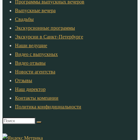
Программы выпускных вечеров
Выпускные вечера
Свадьбы
Экскурсионные программы
Экскурсии в Санкт-Петербурге
Наши ведущие
Видео с выпускных
Видео отзывы
Новости агентства
Отзывы
Наш директор
Контакты компании
Политика конфидициальности
Что
искать: