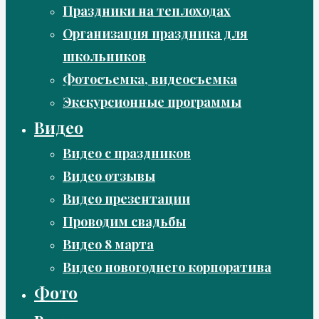
Праздники на теплоходах
Организация праздника для
школьников
Фотосъемка, видеосъемка
Экскурсионные программы
Видео
Видео с праздников
Видео отзывы
Видео презентации
Проводим свадьбы
Видео 8 марта
Видео новогоднего корпоратива
Фото