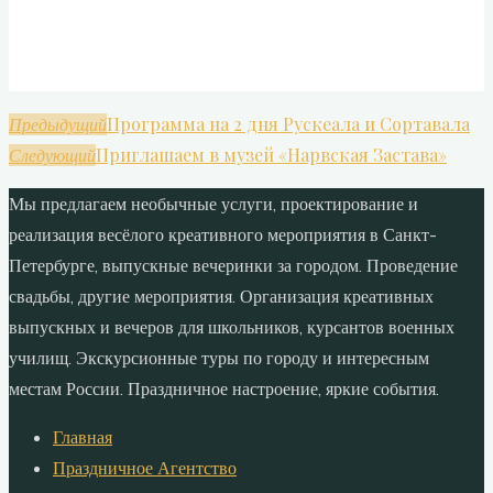
Программа на 2 дня Рускеала и Сортавала
Предыдущий
Приглашаем в музей «Нарвская Застава»
Следующий
Мы предлагаем необычные услуги, проектирование и
реализация весёлого креативного мероприятия в Санкт-
Петербурге, выпускные вечеринки за городом. Проведение
свадьбы, другие мероприятия. Организация креативных
выпускных и вечеров для школьников, курсантов военных
училищ. Экскурсионные туры по городу и интересным
местам России. Праздничное настроение, яркие события.
Главная
Праздничное Агентство