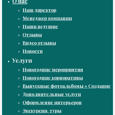
О нас
Наш директор
Менеджер компании
Наши ведущие
Отзывы
Видео отзывы
Новости
Услуги
Новогодние мероприятия
Новогодние корпоративы
Выпускные фотоальбомы » Создание
Дополнительные услуги
Оформление интерьеров
Экскурсии, туры