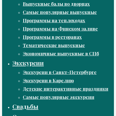
Выпускные балы во дворцах
Самые популярные выпускные
Программы на теплоходах
Программы на Финском заливе
Программы в ресторанах
Тематические выпускные
Экономичные выпускные в СПб
Экскурсии
Экскурсии в Санкт-Петербурге
Экскурсии в Карелию
Детские интерактивные праздники
Самые популярные экскурсии
Свадьбы