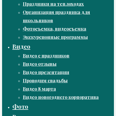
Праздники на теплоходах
Организация праздника для
школьников
Фотосъемка, видеосъемка
Экскурсионные программы
Видео
Видео с праздников
Видео отзывы
Видео презентации
Проводим свадьбы
Видео 8 марта
Видео новогоднего корпоратива
Фото