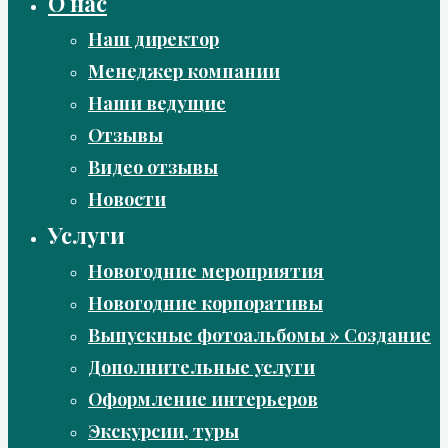
О нас
Наш директор
Менеджер компании
Наши ведущие
Отзывы
Видео отзывы
Новости
Услуги
Новогодние мероприятия
Новогодние корпоративы
Выпускные фотоальбомы » Создание
Дополнительные услуги
Оформление интерьеров
Экскурсии, туры