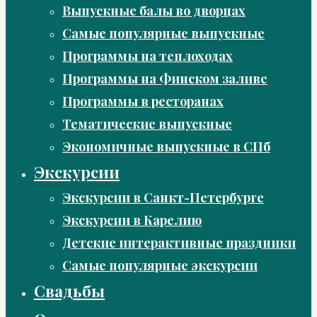
Выпускные балы во дворцах
Самые популярные выпускные
Программы на теплоходах
Программы на Финском заливе
Программы в ресторанах
Тематические выпускные
Экономичные выпускные в СПб
Экскурсии
Экскурсии в Санкт-Петербурге
Экскурсии в Карелию
Детские интерактивные праздники
Самые популярные экскурсии
Свадьбы