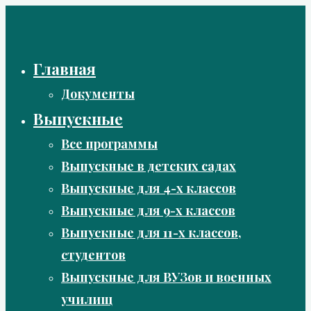
Перейти
к
содержимому
Главная
Документы
Выпускные
Все программы
Выпускные в детских садах
Выпускные для 4-х классов
Выпускные для 9-х классов
Выпускные для 11-х классов,
студентов
Выпускные для ВУЗов и военных
училищ