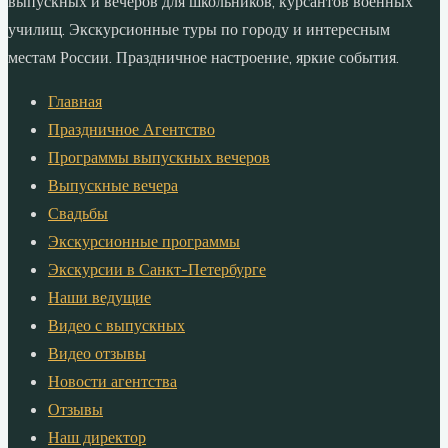
выпускных и вечеров для школьников, курсантов военных
училищ. Экскурсионные туры по городу и интересным
местам России. Праздничное настроение, яркие события.
Главная
Праздничное Агентство
Программы выпускных вечеров
Выпускные вечера
Свадьбы
Экскурсионные программы
Экскурсии в Санкт-Петербурге
Наши ведущие
Видео с выпускных
Видео отзывы
Новости агентства
Отзывы
Наш директор