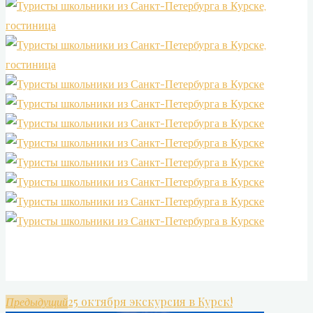
25 октября экскурсия в Курск!
Предыдущий