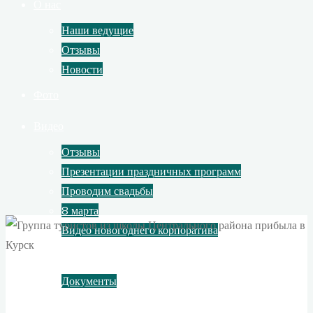
О нас
Наши ведущие
Отзывы
Новости
Фото
Видео
Отзывы
Презентации праздничных программ
Проводим свадьбы
8 марта
Видео новогоднего корпоратива
Контакты
Документы