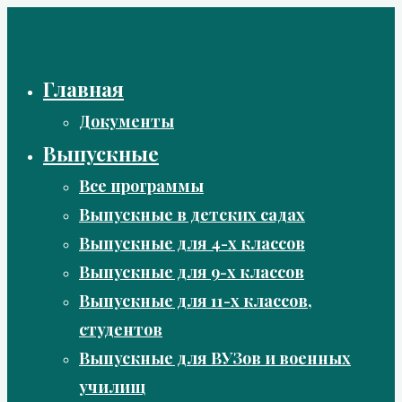
Перейти
к
содержимому
Главная
Документы
Выпускные
Все программы
Выпускные в детских садах
Выпускные для 4-х классов
Выпускные для 9-х классов
Выпускные для 11-х классов,
студентов
Выпускные для ВУЗов и военных
училищ