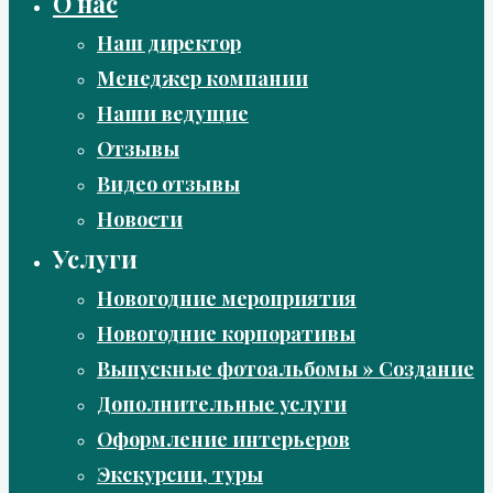
О нас
Наш директор
Менеджер компании
Наши ведущие
Отзывы
Видео отзывы
Новости
Услуги
Новогодние мероприятия
Новогодние корпоративы
Выпускные фотоальбомы » Создание
Дополнительные услуги
Оформление интерьеров
Экскурсии, туры