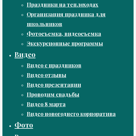
Праздники на теплоходах
Организация праздника для
школьников
Фотосъемка, видеосъемка
Экскурсионные программы
Видео
Видео с праздников
Видео отзывы
Видео презентации
Проводим свадьбы
Видео 8 марта
Видео новогоднего корпоратива
Фото