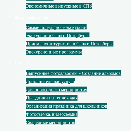
Экономичные выпускные в СПб
Экскурсии, туры
Самые популярные экскурсии
Экскурсии в Санкт-Петербурге
Прием групп туристов в Санкт-Петербурге
Экскурсионные программы
Услуги
Выпускные фотоальбомы » Создание альбомов
Дополнительные услуги
Для новогоднего мероприятия
Праздники на теплоходах
Организация праздника для школьников
Фотосъемка, видеосъемка
Свадебные мероприятия