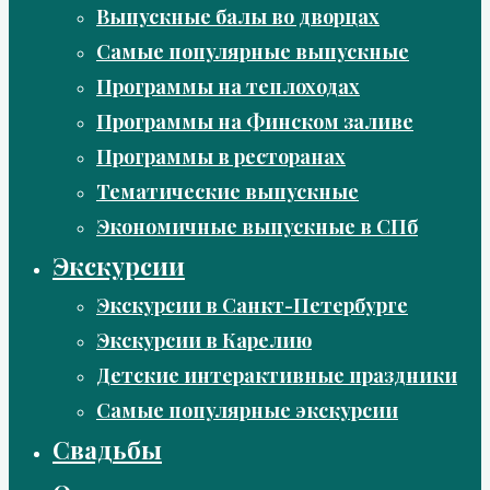
Выпускные балы во дворцах
Самые популярные выпускные
Программы на теплоходах
Программы на Финском заливе
Программы в ресторанах
Тематические выпускные
Экономичные выпускные в СПб
Экскурсии
Экскурсии в Санкт-Петербурге
Экскурсии в Карелию
Детские интерактивные праздники
Самые популярные экскурсии
Свадьбы