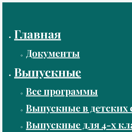
Перейти
к
содержимому
Главная
Документы
Выпускные
Все программы
Выпускные в детских 
Выпускные для 4-х кл