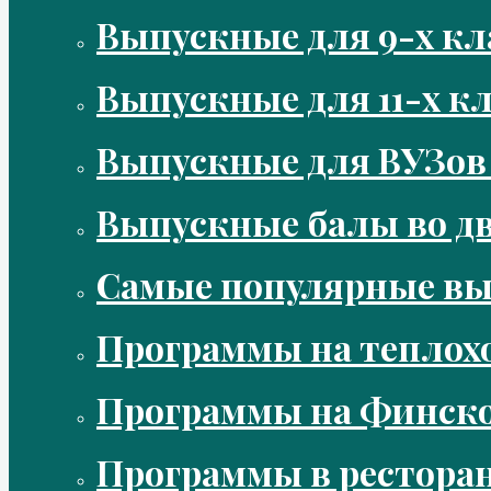
Выпускные для 9-х кл
Выпускные для 11-х кл
Выпускные для ВУЗов
Выпускные балы во д
Самые популярные в
Программы на теплох
Программы на Финско
Программы в рестора