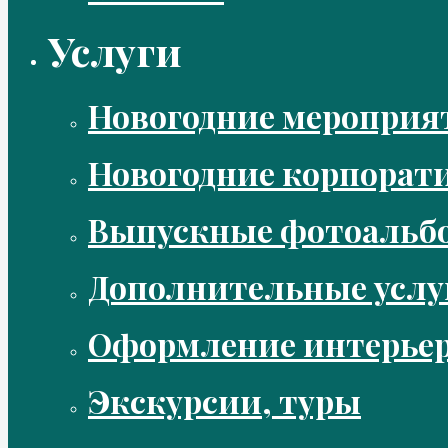
Услуги
Новогодние мероприя
Новогодние корпорат
Выпускные фотоальбо
Дополнительные услу
Оформление интерье
Экскурсии, туры