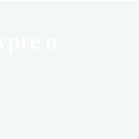
рге в