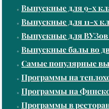
Выпускные для 9-х кл
Выпускные для 11-х кл
Выпускные для ВУЗов
Выпускные балы во д
Самые популярные в
Программы на теплох
Программы на Финско
Программы в рестора