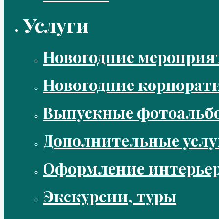
Услуги
Новогодние мероприя
Новогодние корпорат
Выпускные фотоальбо
Дополнительные услу
Оформление интерье
Экскурсии, туры