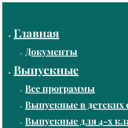
Перейти
к
содержимому
Главная
Документы
Выпускные
Все программы
Выпускные в детских 
Выпускные для 4-х кл