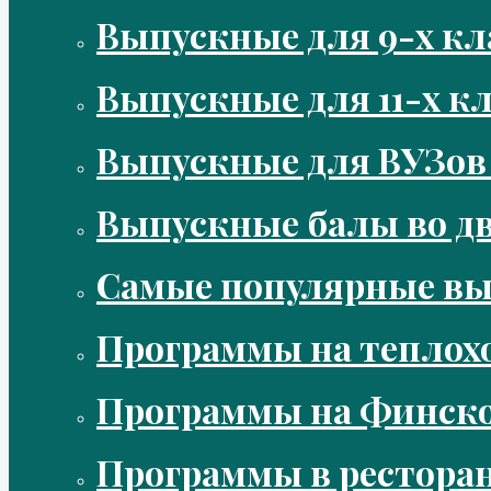
Выпускные для 9-х кл
Выпускные для 11-х кл
Выпускные для ВУЗов
Выпускные балы во д
Самые популярные в
Программы на теплох
Программы на Финско
Программы в рестора