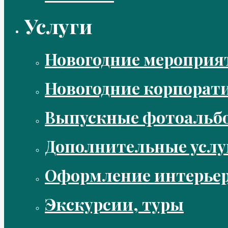
Услуги
Новогодние мероприя
Новогодние корпорат
Выпускные фотоальбо
Дополнительные услу
Оформление интерье
Экскурсии, туры