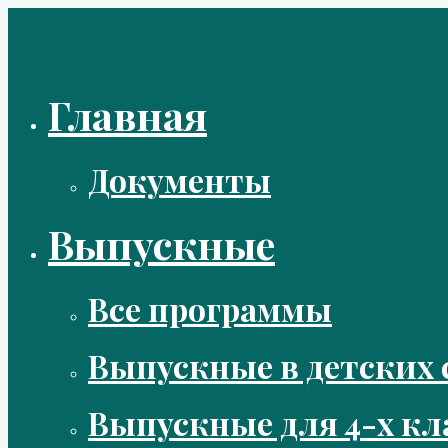
Перейти
к
содержимому
Главная
Документы
Выпускные
Все программы
Выпускные в детских 
Выпускные для 4-х кл