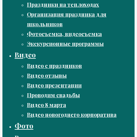
Праздники на теплоходах
Организация праздника для
школьников
Фотосъемка, видеосъемка
Экскурсионные программы
Видео
Видео с праздников
Видео отзывы
Видео презентации
Проводим свадьбы
Видео 8 марта
Видео новогоднего корпоратива
Фото