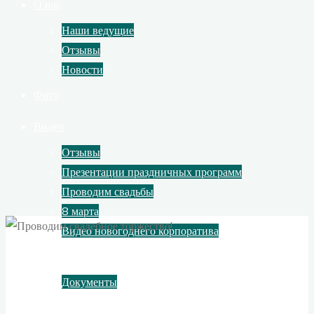
О нас
Наши ведущие
Отзывы
Новости
Фото
Видео
Отзывы
Презентации праздничных программ
Проводим свадьбы
8 марта
Видео новогоднего корпоратива
Контакты
Документы