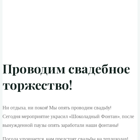
Проводим свадебное
торжество!
Ни отдыха, ни покоя! Мы опять проводим cвадьбу!
Сегодня мероприятие украсил «Шоколадный Фонтан», после
вынужденной паузы опять заработали наши фонтаны!
Погода улучшается, нам предстоят cвадьбы на теплоходах!