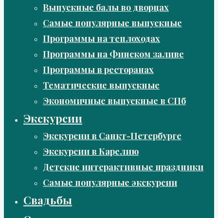
Выпускные балы во дворцах
Самые популярные выпускные
Программы на теплоходах
Программы на Финском заливе
Программы в ресторанах
Тематические выпускные
Экономичные выпускные в СПб
Экскурсии
Экскурсии в Санкт-Петербурге
Экскурсии в Карелию
Детские интерактивные праздники
Самые популярные экскурсии
Свадьбы