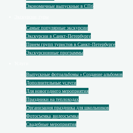
Экономичные выпускные в СПб
Экскурсии, туры
Самые популярные экскурсии
Экскурсии в Санкт-Петербурге
Прием групп туристов в Санкт-Петербурге
Экскурсионные программы
Услуги
Выпускные фотоальбомы » Создание альбомов
Дополнительные услуги
Для новогоднего мероприятия
Праздники на теплоходах
Организация праздника для школьников
Фотосъемка, видеосъемка
Свадебные мероприятия