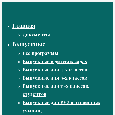
Перейти
к
содержимому
Главная
Документы
Выпускные
Все программы
Выпускные в детских садах
Выпускные для 4-х классов
Выпускные для 9-х классов
Выпускные для 11-х классов,
студентов
Выпускные для ВУЗов и военных
училищ