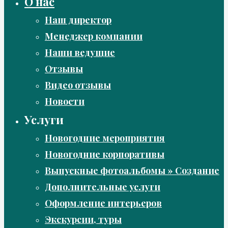
О нас
Наш директор
Менеджер компании
Наши ведущие
Отзывы
Видео отзывы
Новости
Услуги
Новогодние мероприятия
Новогодние корпоративы
Выпускные фотоальбомы » Создание
Дополнительные услуги
Оформление интерьеров
Экскурсии, туры