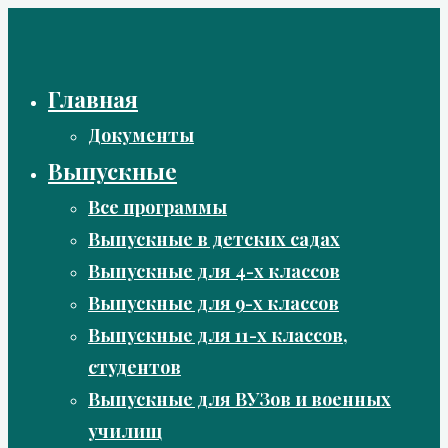
Перейти
к
содержимому
Главная
Документы
Выпускные
Все программы
Выпускные в детских садах
Выпускные для 4-х классов
Выпускные для 9-х классов
Выпускные для 11-х классов,
студентов
Выпускные для ВУЗов и военных
училищ