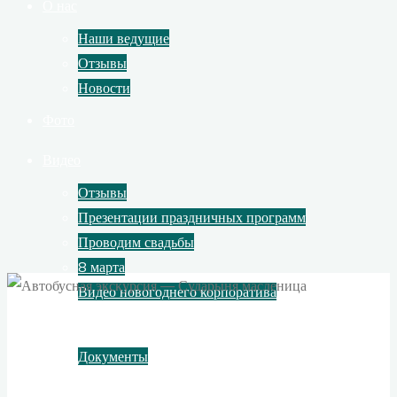
О нас
Наши ведущие
Отзывы
Новости
Фото
Видео
Отзывы
Презентации праздничных программ
Проводим свадьбы
8 марта
Видео новогоднего корпоратива
Контакты
Документы