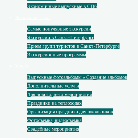
Экономичные выпускные в СПб
Экскурсии, туры
Самые популярные экскурсии
Экскурсии в Санкт-Петербурге
Прием групп туристов в Санкт-Петербурге
Экскурсионные программы
Услуги
Выпускные фотоальбомы » Создание альбомов
Дополнительные услуги
Для новогоднего мероприятия
Праздники на теплоходах
Организация праздника для школьников
Фотосъемка, видеосъемка
Свадебные мероприятия