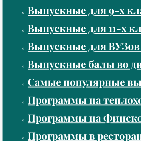
Выпускные для 9-х кл
Выпускные для 11-х кл
Выпускные для ВУЗов
Выпускные балы во д
Самые популярные в
Программы на теплох
Программы на Финско
Программы в рестора