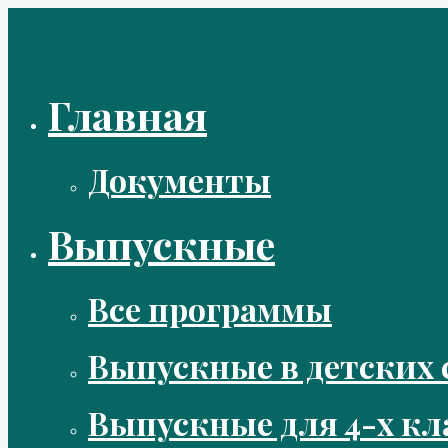
Перейти
к
содержимому
Главная
Документы
Выпускные
Все программы
Выпускные в детских 
Выпускные для 4-х кл