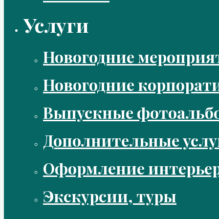
Услуги
Новогодние мероприя
Новогодние корпорат
Выпускные фотоальбо
Дополнительные услу
Оформление интерье
Экскурсии, туры