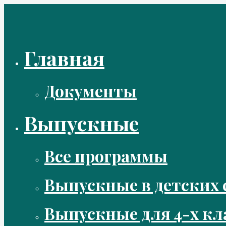
Перейти
к
содержимому
Главная
Документы
Выпускные
Все программы
Выпускные в детских 
Выпускные для 4-х кл