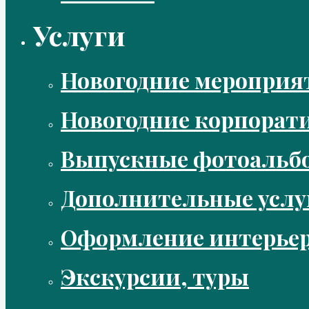
Услуги
Новогодние мероприя
Новогодние корпорат
Выпускные фотоальбо
Дополнительные услу
Оформление интерье
Экскурсии, туры