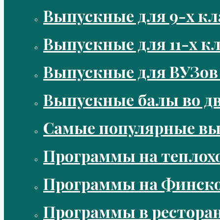
Выпускные для 9-х кл
Выпускные для 11-х кл
Выпускные для ВУЗов
Выпускные балы во д
Самые популярные в
Программы на теплох
Программы на Финско
Программы в рестора