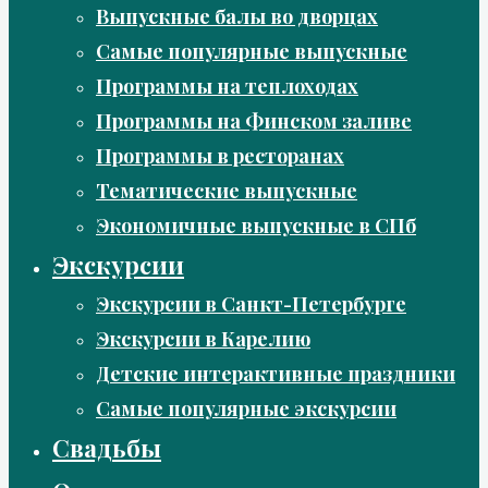
Выпускные балы во дворцах
Самые популярные выпускные
Программы на теплоходах
Программы на Финском заливе
Программы в ресторанах
Тематические выпускные
Экономичные выпускные в СПб
Экскурсии
Экскурсии в Санкт-Петербурге
Экскурсии в Карелию
Детские интерактивные праздники
Самые популярные экскурсии
Свадьбы