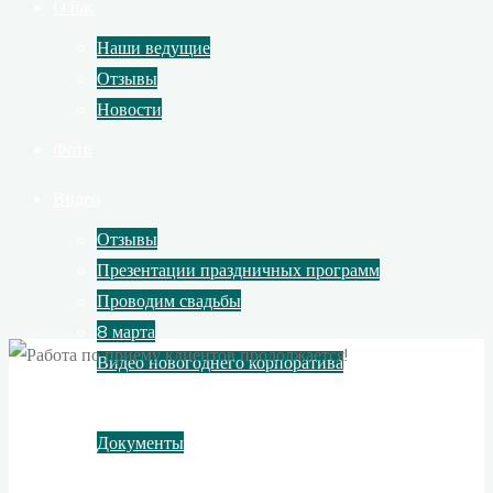
О нас
Наши ведущие
Отзывы
Новости
Фото
Видео
Отзывы
Презентации праздничных программ
Проводим свадьбы
8 марта
Видео новогоднего корпоратива
Контакты
Документы