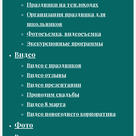
Праздники на теплоходах
Организация праздника для
школьников
Фотосъемка, видеосъемка
Экскурсионные программы
Видео
Видео с праздников
Видео отзывы
Видео презентации
Проводим свадьбы
Видео 8 марта
Видео новогоднего корпоратива
Фото