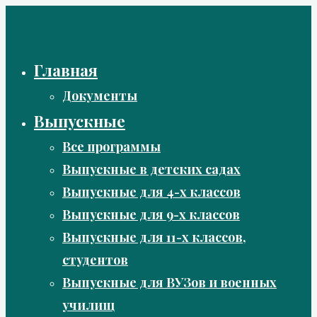
Перейти
к
содержимому
Главная
Документы
Выпускные
Все программы
Выпускные в детских садах
Выпускные для 4-х классов
Выпускные для 9-х классов
Выпускные для 11-х классов,
студентов
Выпускные для ВУЗов и военных
училищ