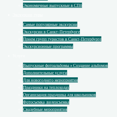
Экономичные выпускные в СПб
Экскурсии, туры
Самые популярные экскурсии
Экскурсии в Санкт-Петербурге
Прием групп туристов в Санкт-Петербурге
Экскурсионные программы
Услуги
Выпускные фотоальбомы » Создание альбомов
Дополнительные услуги
Для новогоднего мероприятия
Праздники на теплоходах
Организация праздника для школьников
Фотосъемка, видеосъемка
Свадебные мероприятия