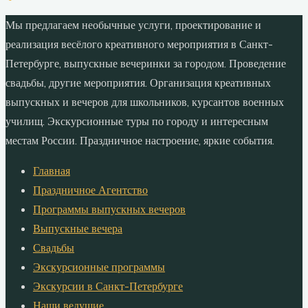
Мы предлагаем необычные услуги, проектирование и
реализация весёлого креативного мероприятия в Санкт-
Петербурге, выпускные вечеринки за городом. Проведение
свадьбы, другие мероприятия. Организация креативных
выпускных и вечеров для школьников, курсантов военных
училищ. Экскурсионные туры по городу и интересным
местам России. Праздничное настроение, яркие события.
Главная
Праздничное Агентство
Программы выпускных вечеров
Выпускные вечера
Свадьбы
Экскурсионные программы
Экскурсии в Санкт-Петербурге
Наши ведущие