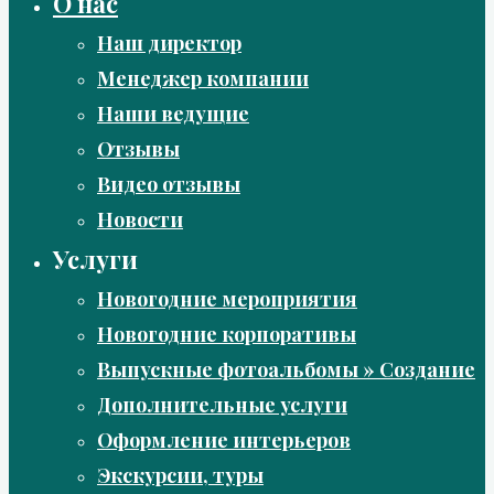
О нас
Наш директор
Менеджер компании
Наши ведущие
Отзывы
Видео отзывы
Новости
Услуги
Новогодние мероприятия
Новогодние корпоративы
Выпускные фотоальбомы » Создание
Дополнительные услуги
Оформление интерьеров
Экскурсии, туры