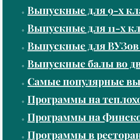
Выпускные для 9-х кл
Выпускные для 11-х кл
Выпускные для ВУЗов
Выпускные балы во д
Самые популярные в
Программы на теплох
Программы на Финско
Программы в рестора