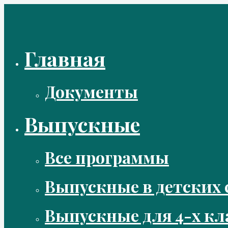
Перейти
к
содержимому
Главная
Документы
Выпускные
Все программы
Выпускные в детских 
Выпускные для 4-х кл