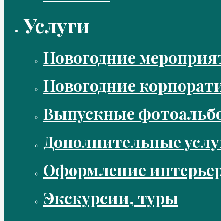
Услуги
Новогодние мероприя
Новогодние корпорат
Выпускные фотоальбо
Дополнительные услу
Оформление интерье
Экскурсии, туры