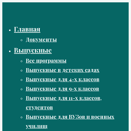
Перейти
к
содержимому
Главная
Документы
Выпускные
Все программы
Выпускные в детских садах
Выпускные для 4-х классов
Выпускные для 9-х классов
Выпускные для 11-х классов,
студентов
Выпускные для ВУЗов и военных
училищ