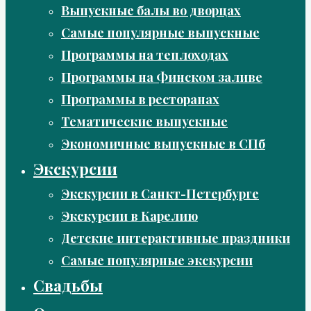
Выпускные балы во дворцах
Самые популярные выпускные
Программы на теплоходах
Программы на Финском заливе
Программы в ресторанах
Тематические выпускные
Экономичные выпускные в СПб
Экскурсии
Экскурсии в Санкт-Петербурге
Экскурсии в Карелию
Детские интерактивные праздники
Самые популярные экскурсии
Свадьбы