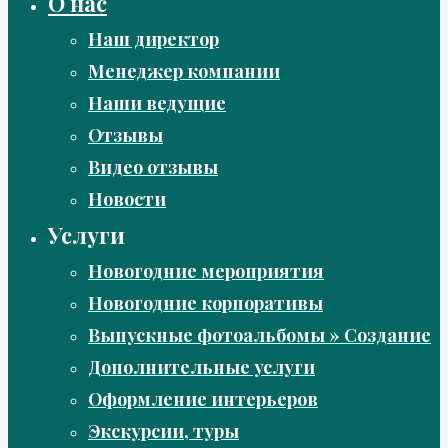
О нас
Наш директор
Менеджер компании
Наши ведущие
Отзывы
Видео отзывы
Новости
Услуги
Новогодние мероприятия
Новогодние корпоративы
Выпускные фотоальбомы » Создание
Дополнительные услуги
Оформление интерьеров
Экскурсии, туры