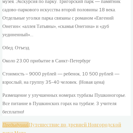
музея. Экскурсия по парку. Тригорский парк — памятник
садово-паркового искусства второй половины 18 века.
Отдельные уголки парка связаны с романом «Евгений
Онегин»: «аллея Татьяны», «скамья Онегина» и «дуб
уединенный»…
Обед. Отъезд.
Около 23.00 прибытие в Санкт-Петербург
Стоимость – 9000 рублей — ребенок, 10 500 рублей —
взрослый, на группу 35-40 человек. (Новая цена)
Размещение у улучшенных номерах турбазы Пушкиногорье.
Все питание в Пушкинских горах на турбазе. 3 учителя
бесплатно!
Путешествие по древней Новгородской
Предыдущий
реке Мста