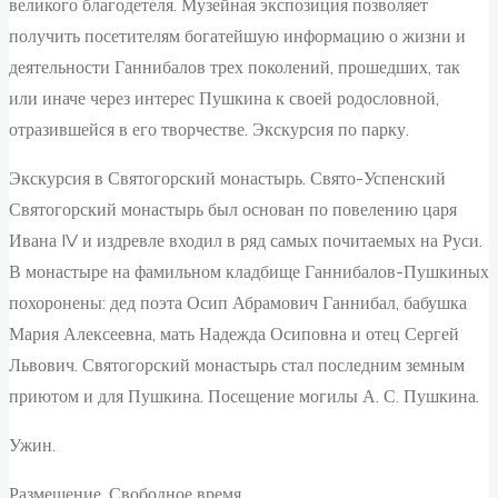
великого благодетеля. Музейная экспозиция позволяет
получить посетителям богатейшую информацию о жизни и
деятельности Ганнибалов трех поколений, прошедших, так
или иначе через интерес Пушкина к своей родословной,
отразившейся в его творчестве. Экскурсия по парку.
Экскурсия в Святогорский монастырь. Свято-Успенский
Святогорский монастырь был основан по повелению царя
Ивана IV и издревле входил в ряд самых почитаемых на Руси.
В монастыре на фамильном кладбище Ганнибалов-Пушкиных
похоронены: дед поэта Осип Абрамович Ганнибал, бабушка
Мария Алексеевна, мать Надежда Осиповна и отец Сергей
Львович. Святогорский монастырь стал последним земным
приютом и для Пушкина. Посещение могилы А. С. Пушкина.
Ужин.
Размещение. Свободное время.