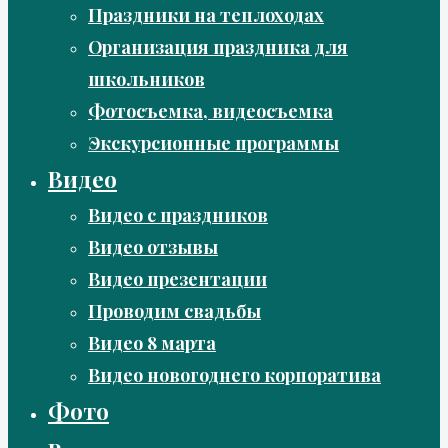
Праздники на теплоходах
Организация праздника для
школьников
Фотосъемка, видеосъемка
Экскурсионные программы
Видео
Видео с праздников
Видео отзывы
Видео презентации
Проводим свадьбы
Видео 8 марта
Видео новогоднего корпоратива
Фото