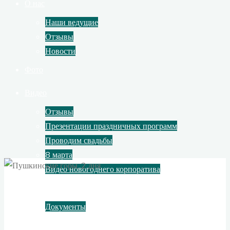
О нас
Наши ведущие
Отзывы
Новости
Фото
Видео
Отзывы
Презентации праздничных программ
Проводим свадьбы
8 марта
Видео новогоднего корпоратива
Контакты
Документы