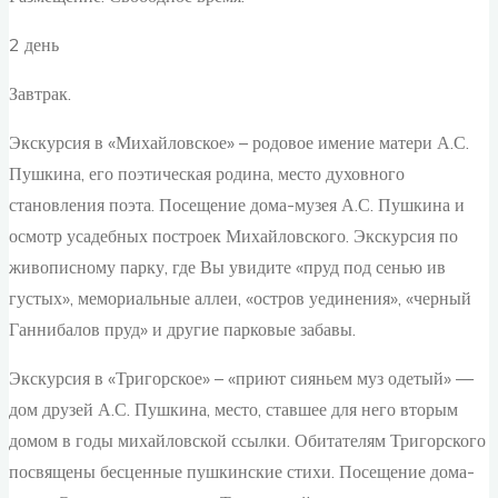
2 день
Завтрак.
Экскурсия в «Михайловское» – родовое имение матери А.С.
Пушкина, его поэтическая родина, место духовного
становления поэта. Посещение дома-музея А.С. Пушкина и
осмотр усадебных построек Михайловского. Экскурсия по
живописному парку, где Вы увидите «пруд под сенью ив
густых», мемориальные аллеи, «остров уединения», «черный
Ганнибалов пруд» и другие парковые забавы.
Экскурсия в «Тригорское» – «приют сияньем муз одетый» —
дом друзей А.С. Пушкина, место, ставшее для него вторым
домом в годы михайловской ссылки. Обитателям Тригорского
посвящены бесценные пушкинские стихи. Посещение дома-