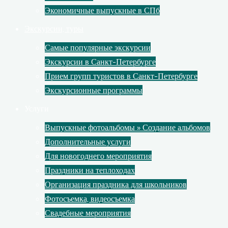
Экономичные выпускные в СПб
Экскурсии, туры
Самые популярные экскурсии
Экскурсии в Санкт-Петербурге
Прием групп туристов в Санкт-Петербурге
Экскурсионные программы
Услуги
Выпускные фотоальбомы » Создание альбомов
Дополнительные услуги
Для новогоднего мероприятия
Праздники на теплоходах
Организация праздника для школьников
Фотосъемка, видеосъемка
Свадебные мероприятия