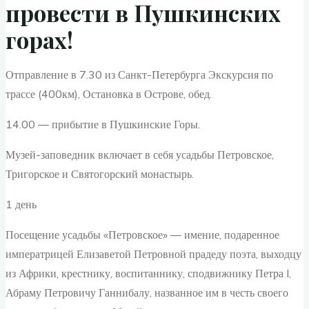
провести в Пушкинских
горах!
Отправление в 7.30 из Санкт-Петербурга Экскурсия по
трассе (400км), Остановка в Острове, обед.
14.00 — прибытие в Пушкинские Горы.
Музей-заповедник включает в себя усадьбы Петровское,
Тригорское и Святогорский монастырь.
1 день
Посещение усадьбы «Петровское» — имение, подаренное
императрицей Елизаветой Петровной прадеду поэта, выходцу
из Африки, крестнику, воспитаннику, сподвижнику Петра I,
Абраму Петровичу Ганнибалу, названное им в честь своего