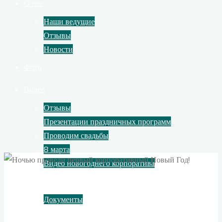
О нас
Наши ведущие
Отзывы
Новости
Фото
Видео
Отзывы
Презентации праздничных программ
Проводим свадьбы
8 марта
Видео новогоднего корпоратива
Контакты
Документы