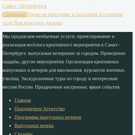
Санкт-Петербурга
Провели праздник в Большом Колонном
Следующий
зале Павловского дворца
Мы предлагаем необычные услуги, проектирование и
реализация весёлого креативного мероприятия в Санкт-
Петербурге, выпускные вечеринки за городом. Проведение
свадьбы, другие мероприятия. Организация креативных
выпускных и вечеров для школьников, курсантов военных
училищ. Экскурсионные туры по городу и интересным
местам России. Праздничное настроение, яркие события.
Главная
Праздничное Агентство
Программы выпускных вечеров
Выпускные вечера
Свадьбы