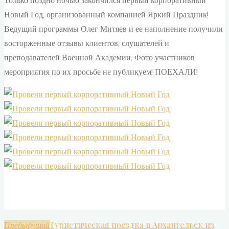
Только поздно ночью закончился первый корпоративный
Новый Год, организованный компанией Яркий Праздник!
Ведущий программы Олег Митяев и ее наполнение получили
восторженные отзывы клиентов, слушателей и
преподавателей Военной Академии. Фото участников
мероприятия по их просьбе не публикуем! ПОЕХАЛИ!
Туристическая поездка в Архангельск из
Предыдущий