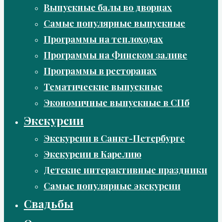
Выпускные балы во дворцах
Самые популярные выпускные
Программы на теплоходах
Программы на Финском заливе
Программы в ресторанах
Тематические выпускные
Экономичные выпускные в СПб
Экскурсии
Экскурсии в Санкт-Петербурге
Экскурсии в Карелию
Детские интерактивные праздники
Самые популярные экскурсии
Свадьбы