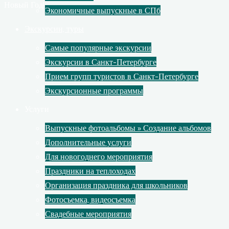
Новый Год!
Экономичные выпускные в СПб
Экскурсии, туры
Самые популярные экскурсии
Экскурсии в Санкт-Петербурге
Прием групп туристов в Санкт-Петербурге
Экскурсионные программы
Услуги
Выпускные фотоальбомы » Создание альбомов
Дополнительные услуги
Для новогоднего мероприятия
Праздники на теплоходах
Организация праздника для школьников
Фотосъемка, видеосъемка
Свадебные мероприятия