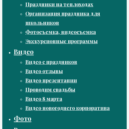
Праздники на теплоходах
Организация праздника для
школьников
Фотосъемка, видеосъемка
Экскурсионные программы
Видео
Видео с праздников
Видео отзывы
Видео презентации
Проводим свадьбы
Видео 8 марта
Видео новогоднего корпоратива
Фото