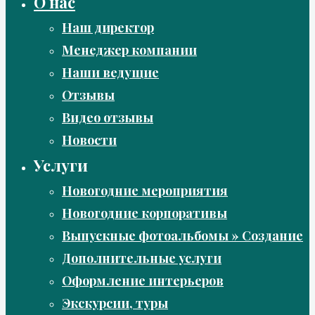
О нас
Наш директор
Менеджер компании
Наши ведущие
Отзывы
Видео отзывы
Новости
Услуги
Новогодние мероприятия
Новогодние корпоративы
Выпускные фотоальбомы » Создание
Дополнительные услуги
Оформление интерьеров
Экскурсии, туры