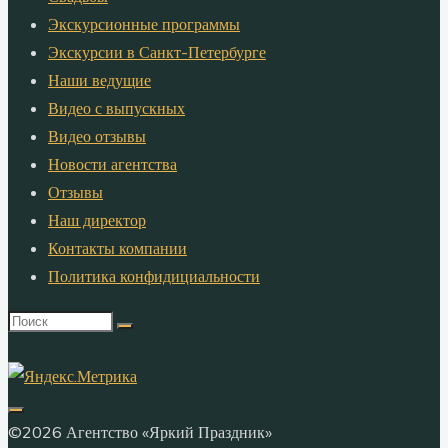
Экскурсионные программы
Экскурсии в Санкт-Петербурге
Наши ведущие
Видео с выпускных
Видео отзывы
Новости агентства
Отзывы
Наш директор
Контакты компании
Политика конфидициальности
Что
искать:
©2026 Агентство «Яркий Праздник»