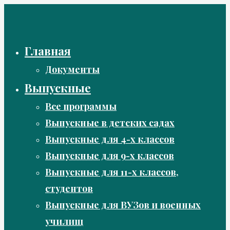
Перейти
к
содержимому
Главная
Документы
Выпускные
Все программы
Выпускные в детских садах
Выпускные для 4-х классов
Выпускные для 9-х классов
Выпускные для 11-х классов,
студентов
Выпускные для ВУЗов и военных
училищ