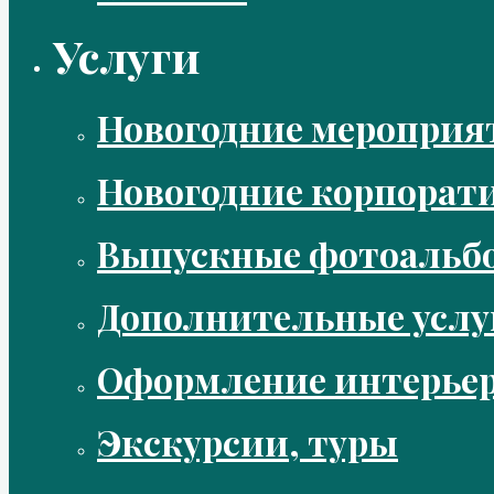
Услуги
Новогодние мероприя
Новогодние корпорат
Выпускные фотоальбо
Дополнительные услу
Оформление интерье
Экскурсии, туры