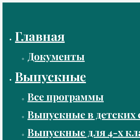
Перейти
к
содержимому
Главная
Документы
Выпускные
Все программы
Выпускные в детских 
Выпускные для 4-х кл