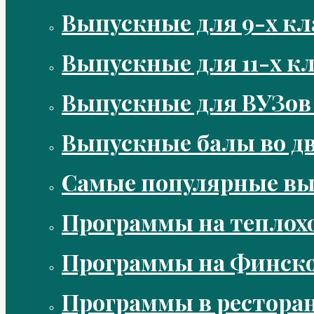
Выпускные для 9-х кл
Выпускные для 11-х кл
Выпускные для ВУЗов
Выпускные балы во д
Самые популярные в
Программы на теплох
Программы на Финско
Программы в рестора