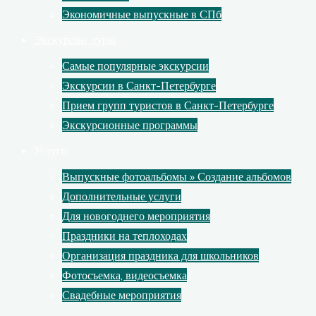
Экономичные выпускные в СПб
Экскурсии, туры
Самые популярные экскурсии
Экскурсии в Санкт-Петербурге
Прием групп туристов в Санкт-Петербурге
Экскурсионные программы
Услуги
Выпускные фотоальбомы » Создание альбомов
Дополнительные услуги
Для новогоднего мероприятия
Праздники на теплоходах
Организация праздника для школьников
Фотосъемка, видеосъемка
Свадебные мероприятия