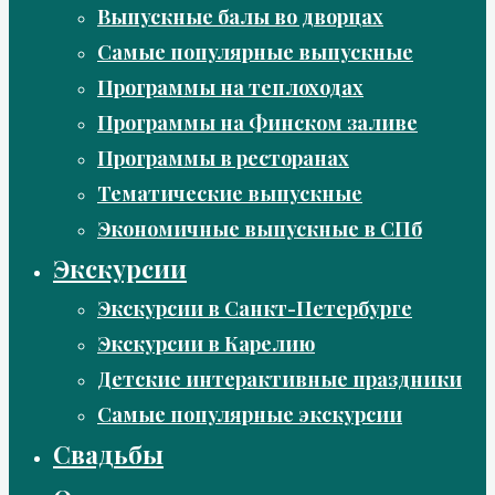
Выпускные балы во дворцах
Самые популярные выпускные
Программы на теплоходах
Программы на Финском заливе
Программы в ресторанах
Тематические выпускные
Экономичные выпускные в СПб
Экскурсии
Экскурсии в Санкт-Петербурге
Экскурсии в Карелию
Детские интерактивные праздники
Самые популярные экскурсии
Свадьбы