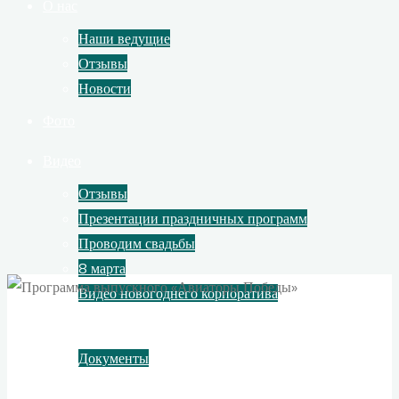
О нас
Наши ведущие
Отзывы
Новости
Фото
Видео
Отзывы
Презентации праздничных программ
Проводим свадьбы
8 марта
Видео новогоднего корпоратива
Контакты
Документы