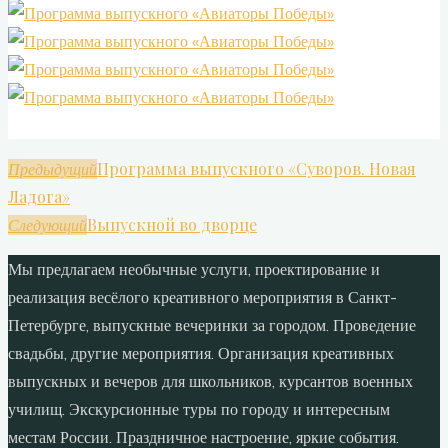
Программа выпускного «Суворов. Новая
Предыдущий
Ладога»
Выпускной во дворце
Следующий
Мы предлагаем необычные услуги, проектирование и
реализация весёлого креативного мероприятия в Санкт-
Петербурге, выпускные вечеринки за городом. Проведение
свадьбы, другие мероприятия. Организация креативных
выпускных и вечеров для школьников, курсантов военных
училищ. Экскурсионные туры по городу и интересным
местам России. Праздничное настроение, яркие события.