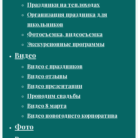
Праздники на теплоходах
Организация праздника для
школьников
Фотосъемка, видеосъемка
Экскурсионные программы
Видео
Видео с праздников
Видео отзывы
Видео презентации
Проводим свадьбы
Видео 8 марта
Видео новогоднего корпоратива
Фото