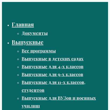
Перейти
к
содержимому
Главная
Документы
Выпускные
Все программы
Выпускные в детских садах
Выпускные для 4-х классов
Выпускные для 9-х классов
Выпускные для 11-х классов,
студентов
Выпускные для ВУЗов и военных
училищ