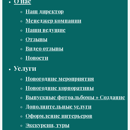
О нас
Наш директор
Менеджер компании
Наши ведущие
Отзывы
Видео отзывы
Новости
Услуги
Новогодние мероприятия
Новогодние корпоративы
Выпускные фотоальбомы » Создание
Дополнительные услуги
Оформление интерьеров
Экскурсии, туры