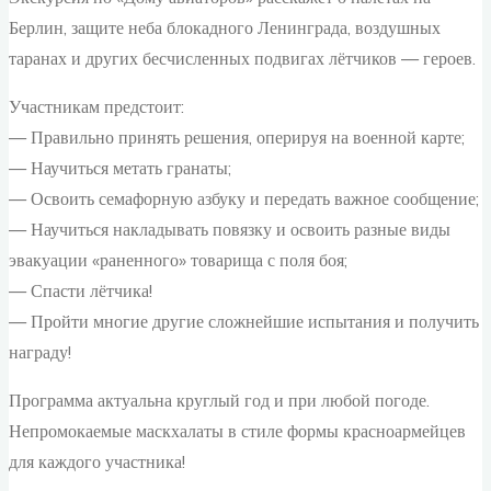
Берлин, защите неба блокадного Ленинграда, воздушных
таранах и других бесчисленных подвигах лётчиков — героев.
Участникам предстоит:
— Правильно принять решения, оперируя на военной карте;
— Научиться метать гранаты;
— Освоить семафорную азбуку и передать важное сообщение;
— Научиться накладывать повязку и освоить разные виды
эвакуации «раненного» товарища с поля боя;
— Спасти лётчика!
— Пройти многие другие сложнейшие испытания и получить
награду!
Программа актуальна круглый год и при любой погоде.
Непромокаемые маскхалаты в стиле формы красноармейцев
для каждого участника!