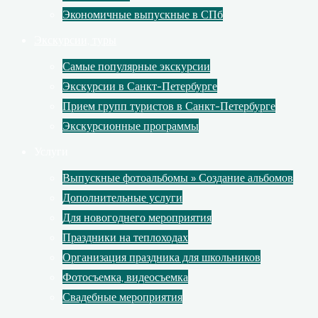
Экономичные выпускные в СПб
Экскурсии, туры
Самые популярные экскурсии
Экскурсии в Санкт-Петербурге
Прием групп туристов в Санкт-Петербурге
Экскурсионные программы
Услуги
Выпускные фотоальбомы » Создание альбомов
Дополнительные услуги
Для новогоднего мероприятия
Праздники на теплоходах
Организация праздника для школьников
Фотосъемка, видеосъемка
Свадебные мероприятия