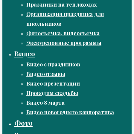
Праздники на теплоходах
Организация праздника для
школьников
Фотосъемка, видеосъемка
Экскурсионные программы
Видео
Видео с праздников
Видео отзывы
Видео презентации
Проводим свадьбы
Видео 8 марта
Видео новогоднего корпоратива
Фото