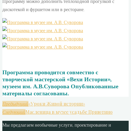
Программу можно дополнить теплоходной прогулкой с
дискотекой и фуршетом или в ресторане.
Программа проводится совместно с
творческой мастерской «Вехи Истории»,
музеем им. А.В.Суворова Опубликованные
материалы согласованы.
«Уроки Живой истории»
Предыдущий
Масленица в музее усадьбе Приютино
Следующий
Мы предлагаем необычные услуги, проектирование и