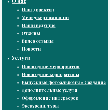
О нас
Наш директор
Менеджер компании
Наши ведущие
Отзывы
Видео отзывы
Новости
Услуги
Новогодние мероприятия
Новогодние корпоративы
Выпускные фотоальбомы » Создание
Дополнительные услуги
Оформление интерьеров
Экскурсии, туры