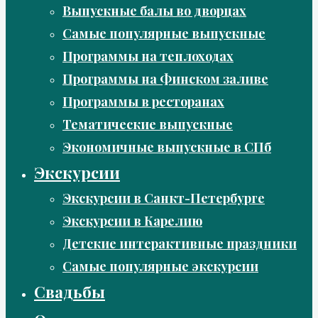
Выпускные балы во дворцах
Самые популярные выпускные
Программы на теплоходах
Программы на Финском заливе
Программы в ресторанах
Тематические выпускные
Экономичные выпускные в СПб
Экскурсии
Экскурсии в Санкт-Петербурге
Экскурсии в Карелию
Детские интерактивные праздники
Самые популярные экскурсии
Свадьбы