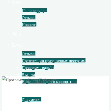
О нас
Наши ведущие
Отзывы
Новости
Фото
Видео
Отзывы
Презентации праздничных программ
Проводим свадьбы
8 марта
Видео новогоднего корпоратива
Контакты
Документы