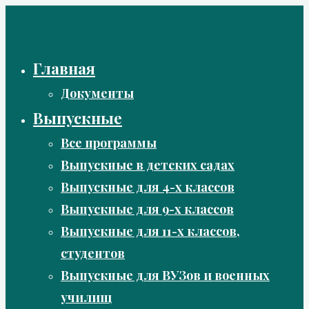
Перейти
к
содержимому
Главная
Документы
Выпускные
Все программы
Выпускные в детских садах
Выпускные для 4-х классов
Выпускные для 9-х классов
Выпускные для 11-х классов,
студентов
Выпускные для ВУЗов и военных
училищ