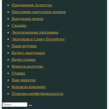
Праздничное Агентство
Программы выпускных вечеров
Выпускные вечера
Свадьбы
Экскурсионные программы
Экскурсии в Санкт-Петербурге
Наши ведущие
Видео с выпускных
Видео отзывы
Новости агентства
Отзывы
Наш директор
Контакты компании
Политика конфидициальности
Что