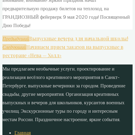
Внимание, внимание! Яркий Праздник начал
предварительную продажу билетов на теплоход, на
ГРАНДИОЗНЫЙ фейерверк 9 мая 2020 года! Посвященный
Дню Победы!
Выпускные вечера для начальной школы!
Предыдущий
Начинаем прием заказов на выпускные в
Следующий
ресторане «Нева — Холл»
Мы предлагаем необычные услуги, проектирование и
реализация весёлого креативного мероприятия в Санкт-
Петербурге, выпускные вечеринки за городом. Проведение
свадьбы, другие мероприятия. Организация креативных
выпускных и вечеров для школьников, курсантов военных
училищ. Экскурсионные туры по городу и интересным
местам России. Праздничное настроение, яркие события.
Главная