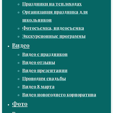
Праздники на теплоходах
Организация праздника для
школьников
Фотосъемка, видеосъемка
Экскурсионные программы
Видео
Видео с праздников
Видео отзывы
Видео презентации
Проводим свадьбы
Видео 8 марта
Видео новогоднего корпоратива
Фото