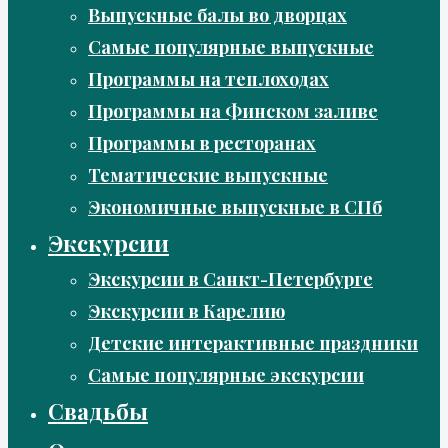
Выпускные балы во дворцах
Самые популярные выпускные
Программы на теплоходах
Программы на Финском заливе
Программы в ресторанах
Тематические выпускные
Экономичные выпускные в СПб
Экскурсии
Экскурсии в Санкт-Петербурге
Экскурсии в Карелию
Детские интерактивные праздники
Самые популярные экскурсии
Свадьбы