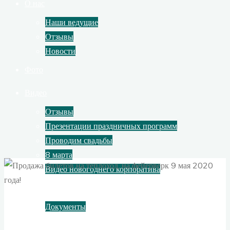
О нас
Наши ведущие
Отзывы
Новости
Фото
Видео
Отзывы
Презентации праздничных программ
Проводим свадьбы
8 марта
Видео новогоднего корпоратива
Контакты
Документы