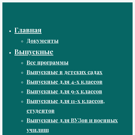
Перейти
к
содержимому
Главная
Документы
Выпускные
Все программы
Выпускные в детских садах
Выпускные для 4-х классов
Выпускные для 9-х классов
Выпускные для 11-х классов,
студентов
Выпускные для ВУЗов и военных
училищ