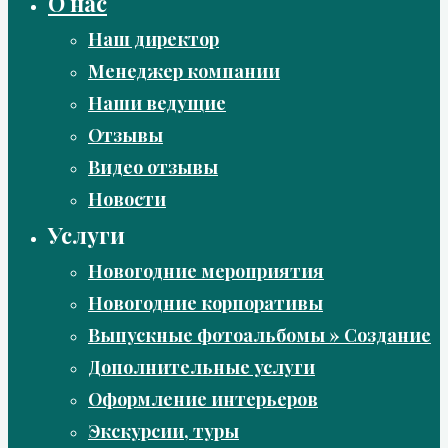
О нас
Наш директор
Менеджер компании
Наши ведущие
Отзывы
Видео отзывы
Новости
Услуги
Новогодние мероприятия
Новогодние корпоративы
Выпускные фотоальбомы » Создание
Дополнительные услуги
Оформление интерьеров
Экскурсии, туры