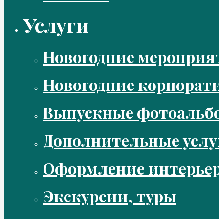
Услуги
Новогодние мероприя
Новогодние корпорат
Выпускные фотоальбо
Дополнительные услу
Оформление интерье
Экскурсии, туры