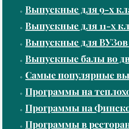
Выпускные для 9-х кл
Выпускные для 11-х кл
Выпускные для ВУЗов
Выпускные балы во д
Самые популярные в
Программы на теплох
Программы на Финско
Программы в рестора