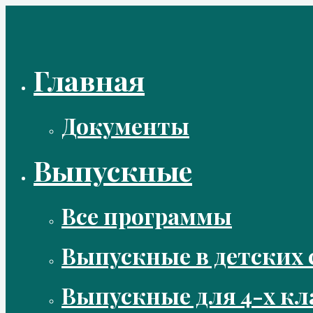
Перейти
к
содержимому
Главная
Документы
Выпускные
Все программы
Выпускные в детских 
Выпускные для 4-х кл