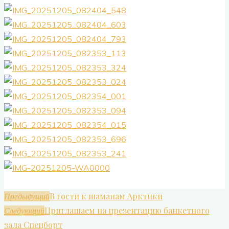
В гости к шаманам Арктики
Предыдущий
Приглашаем на презентацию банкетного
Следующий
зала Спецборт