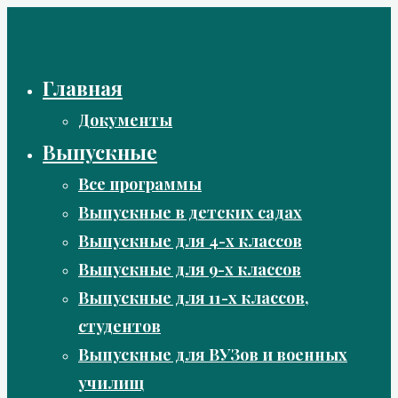
Перейти
к
содержимому
Главная
Документы
Выпускные
Все программы
Выпускные в детских садах
Выпускные для 4-х классов
Выпускные для 9-х классов
Выпускные для 11-х классов,
студентов
Выпускные для ВУЗов и военных
училищ