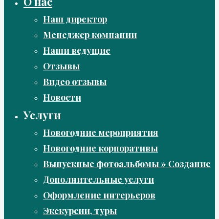
О нас
Наш директор
Менеджер компании
Наши ведущие
Отзывы
Видео отзывы
Новости
Услуги
Новогодние мероприятия
Новогодние корпоративы
Выпускные фотоальбомы » Создание
Дополнительные услуги
Оформление интерьеров
Экскурсии, туры