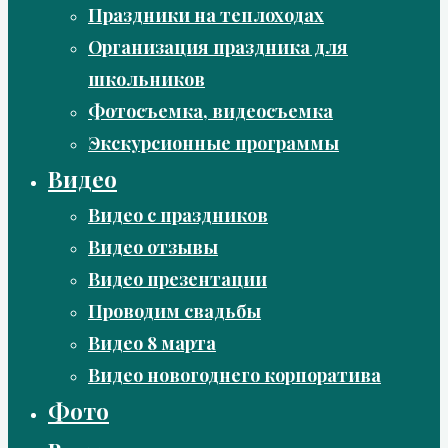
Праздники на теплоходах
Организация праздника для
школьников
Фотосъемка, видеосъемка
Экскурсионные программы
Видео
Видео с праздников
Видео отзывы
Видео презентации
Проводим свадьбы
Видео 8 марта
Видео новогоднего корпоратива
Фото