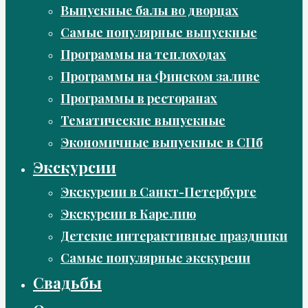
Выпускные балы во дворцах
Самые популярные выпускные
Программы на теплоходах
Программы на Финском заливе
Программы в ресторанах
Тематические выпускные
Экономичные выпускные в СПб
Экскурсии
Экскурсии в Санкт-Петербурге
Экскурсии в Карелию
Детские интерактивные праздники
Самые популярные экскурсии
Свадьбы