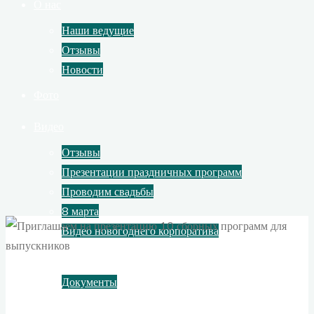
О нас
Наши ведущие
Отзывы
Новости
Фото
Видео
Отзывы
Презентации праздничных программ
Проводим свадьбы
8 марта
Видео новогоднего корпоратива
Контакты
Документы