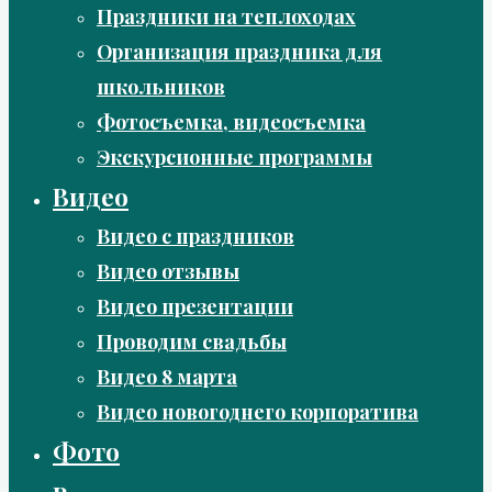
Праздники на теплоходах
Организация праздника для
школьников
Фотосъемка, видеосъемка
Экскурсионные программы
Видео
Видео с праздников
Видео отзывы
Видео презентации
Проводим свадьбы
Видео 8 марта
Видео новогоднего корпоратива
Фото