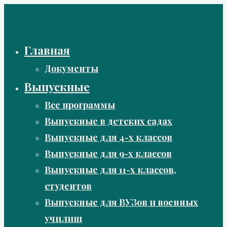
Перейти
к
содержимому
Главная
Документы
Выпускные
Все программы
Выпускные в детских садах
Выпускные для 4-х классов
Выпускные для 9-х классов
Выпускные для 11-х классов,
студентов
Выпускные для ВУЗов и военных
училищ