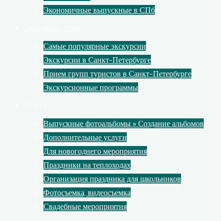
Экономичные выпускные в СПб
Экскурсии, туры
Самые популярные экскурсии
Экскурсии в Санкт-Петербурге
Прием групп туристов в Санкт-Петербурге
Экскурсионные программы
Услуги
Выпускные фотоальбомы » Создание альбомов
Дополнительные услуги
Для новогоднего мероприятия
Праздники на теплоходах
Организация праздника для школьников
Фотосъемка, видеосъемка
Свадебные мероприятия