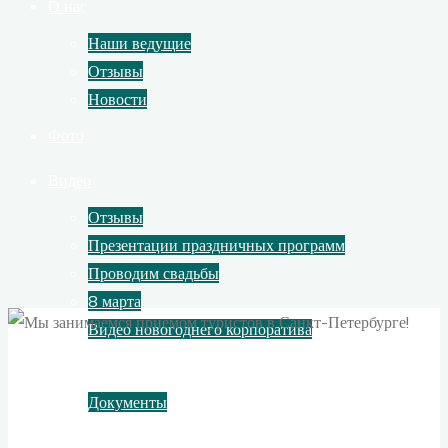
О нас
Наши ведущие
Отзывы
Новости
Фото
Видео
Отзывы
Презентации праздничных программ
Проводим свадьбы
8 марта
Видео новогоднего корпоратива
Контакты
Документы