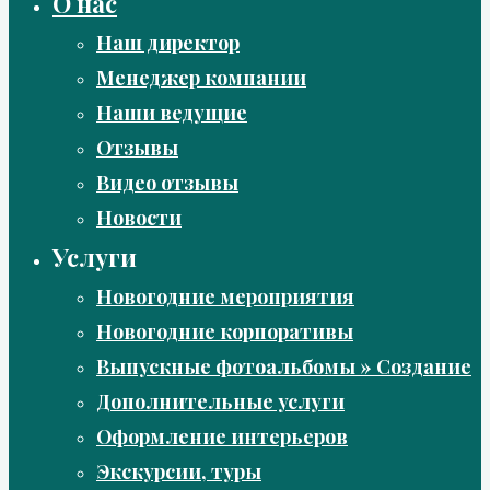
О нас
Наш директор
Менеджер компании
Наши ведущие
Отзывы
Видео отзывы
Новости
Услуги
Новогодние мероприятия
Новогодние корпоративы
Выпускные фотоальбомы » Создание
Дополнительные услуги
Оформление интерьеров
Экскурсии, туры