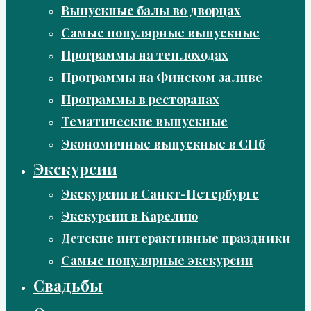
Выпускные балы во дворцах
Самые популярные выпускные
Программы на теплоходах
Программы на Финском заливе
Программы в ресторанах
Тематические выпускные
Экономичные выпускные в СПб
Экскурсии
Экскурсии в Санкт-Петербурге
Экскурсии в Карелию
Детские интерактивные праздники
Самые популярные экскурсии
Свадьбы