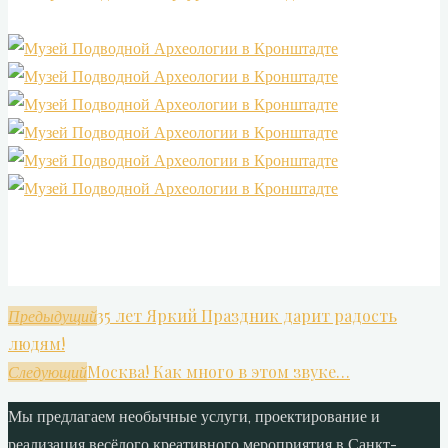
35 лет Яркий Праздник дарит радость
Предыдущий
людям!
Москва! Как много в этом звуке…
Следующий
Мы предлагаем необычные услуги, проектирование и
реализация весёлого креативного мероприятия в Санкт-