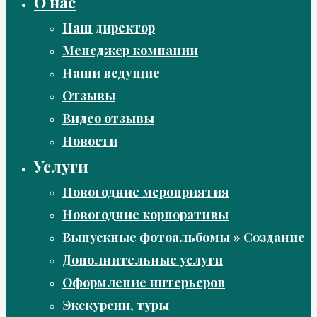
О нас
Наш директор
Менеджер компании
Наши ведущие
Отзывы
Видео отзывы
Новости
Услуги
Новогодние мероприятия
Новогодние корпоративы
Выпускные фотоальбомы » Создание
Дополнительные услуги
Оформление интерьеров
Экскурсии, туры