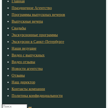
Главная
Праздничное Агентство
Программы выпускных вечеров
Выпускные вечера
Свадьбы
Экскурсионные программы
Экскурсии в Санкт-Петербурге
Наши ведущие
Видео с выпускных
Видео отзывы
Новости агентства
Отзывы
Наш директор
Контакты компании
Политика конфидициальности
Что