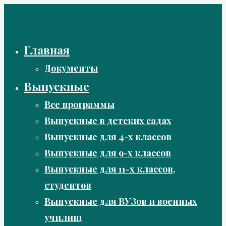
Перейти
к
содержимому
Главная
Документы
Выпускные
Все программы
Выпускные в детских садах
Выпускные для 4-х классов
Выпускные для 9-х классов
Выпускные для 11-х классов,
студентов
Выпускные для ВУЗов и военных
училищ