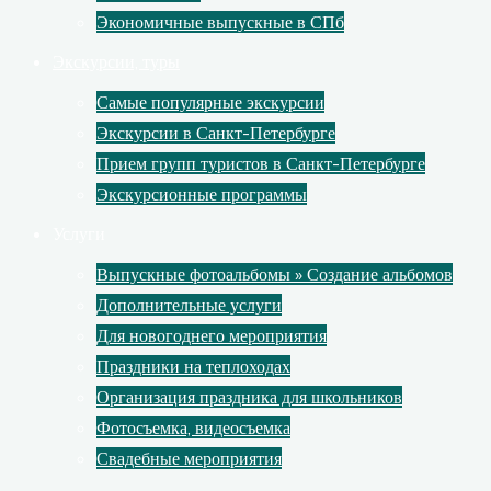
Экономичные выпускные в СПб
Экскурсии, туры
Самые популярные экскурсии
Экскурсии в Санкт-Петербурге
Прием групп туристов в Санкт-Петербурге
Экскурсионные программы
Услуги
Выпускные фотоальбомы » Создание альбомов
Дополнительные услуги
Для новогоднего мероприятия
Праздники на теплоходах
Организация праздника для школьников
Фотосъемка, видеосъемка
Свадебные мероприятия