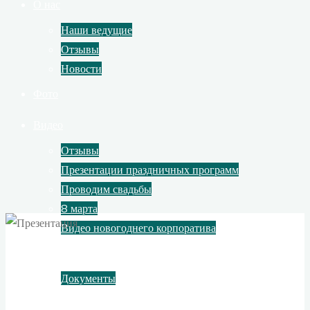
О нас
Наши ведущие
Отзывы
Новости
Фото
Видео
Отзывы
Презентации праздничных программ
Проводим свадьбы
8 марта
Видео новогоднего корпоратива
Контакты
Документы