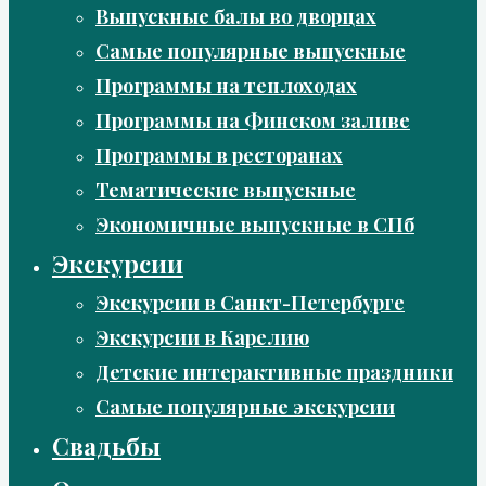
Выпускные балы во дворцах
Самые популярные выпускные
Программы на теплоходах
Программы на Финском заливе
Программы в ресторанах
Тематические выпускные
Экономичные выпускные в СПб
Экскурсии
Экскурсии в Санкт-Петербурге
Экскурсии в Карелию
Детские интерактивные праздники
Самые популярные экскурсии
Свадьбы