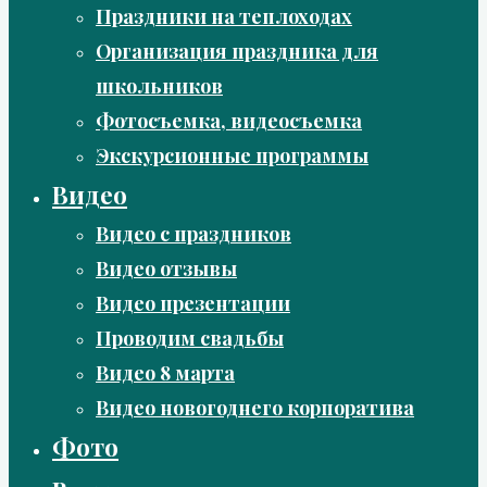
Праздники на теплоходах
Организация праздника для
школьников
Фотосъемка, видеосъемка
Экскурсионные программы
Видео
Видео с праздников
Видео отзывы
Видео презентации
Проводим свадьбы
Видео 8 марта
Видео новогоднего корпоратива
Фото