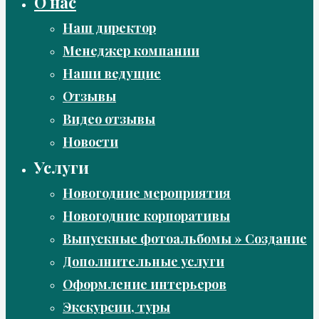
О нас
Наш директор
Менеджер компании
Наши ведущие
Отзывы
Видео отзывы
Новости
Услуги
Новогодние мероприятия
Новогодние корпоративы
Выпускные фотоальбомы » Создание
Дополнительные услуги
Оформление интерьеров
Экскурсии, туры