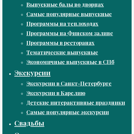
Выпускные балы во дворцах
Самые популярные выпускные
Программы на теплоходах
Программы на Финском заливе
Программы в ресторанах
Тематические выпускные
Экономичные выпускные в СПб
Экскурсии
Экскурсии в Санкт-Петербурге
Экскурсии в Карелию
Детские интерактивные праздники
Самые популярные экскурсии
Свадьбы