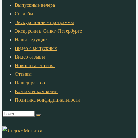
Выпускные вечера
Свадьбы
Экскурсионные программы
Экскурсии в Санкт-Петербурге
Наши ведущие
Видео с выпускных
Видео отзывы
Новости агентства
Отзывы
Наш директор
Контакты компании
Политика конфидициальности
Что
искать: