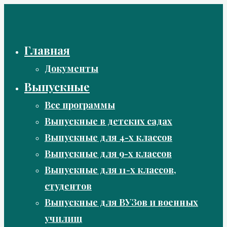
Перейти
к
содержимому
Главная
Документы
Выпускные
Все программы
Выпускные в детских садах
Выпускные для 4-х классов
Выпускные для 9-х классов
Выпускные для 11-х классов,
студентов
Выпускные для ВУЗов и военных
училищ