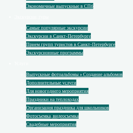
Экономичные выпускные в СПб
Экскурсии, туры
Самые популярные экскурсии
Экскурсии в Санкт-Петербурге
Прием групп туристов в Санкт-Петербурге
Экскурсионные программы
Услуги
Выпускные фотоальбомы » Создание альбомов
Дополнительные услуги
Для новогоднего мероприятия
Праздники на теплоходах
Организация праздника для школьников
Фотосъемка, видеосъемка
Свадебные мероприятия