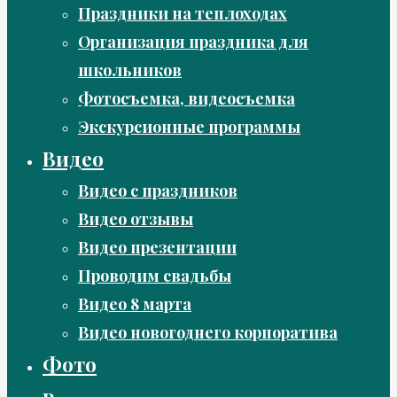
Праздники на теплоходах
Организация праздника для
школьников
Фотосъемка, видеосъемка
Экскурсионные программы
Видео
Видео с праздников
Видео отзывы
Видео презентации
Проводим свадьбы
Видео 8 марта
Видео новогоднего корпоратива
Фото