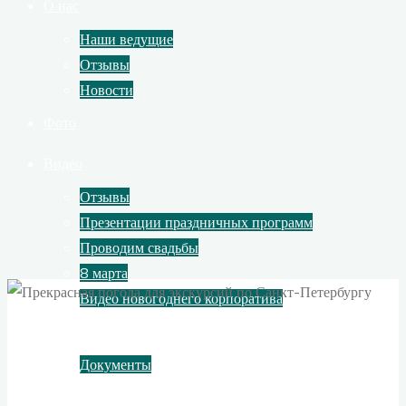
О нас
Наши ведущие
Отзывы
Новости
Фото
Видео
Отзывы
Презентации праздничных программ
Проводим свадьбы
8 марта
Видео новогоднего корпоратива
Контакты
Документы