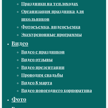
Праздники на теплоходах
Организация праздника для
школьников
Фотосъемка, видеосъемка
Экскурсионные программы
Видео
Видео с праздников
Видео отзывы
Видео презентации
Проводим свадьбы
Видео 8 марта
Видео новогоднего корпоратива
Фото