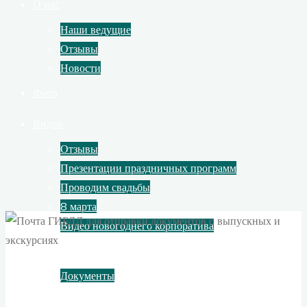
О нас
Наши ведущие
Отзывы
Новости
Фото
Видео
Отзывы
Презентации праздничных программ
Проводим свадьбы
8 марта
Видео новогоднего корпоратива
Контакты
Документы