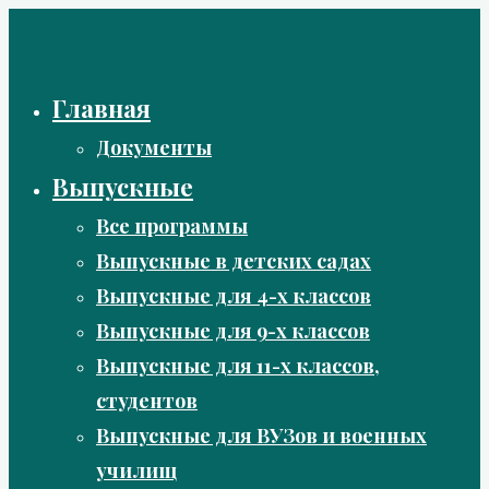
Перейти
к
содержимому
Главная
Документы
Выпускные
Все программы
Выпускные в детских садах
Выпускные для 4-х классов
Выпускные для 9-х классов
Выпускные для 11-х классов,
студентов
Выпускные для ВУЗов и военных
училищ