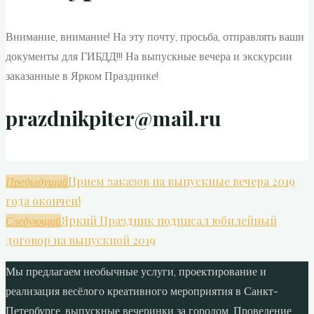
Внимание, внимание! На эту почту, просьба, отправлять ваши
документы для ГИБДД!!! На выпускные вечера и экскурсии
заказанные в Ярком Празднике!
prazdnikpiter@mail.ru
Прием заказов на выпускные вечера 2019
Предыдущий
года окончен!
Яркий Праздник подписал юбилейный
Следующий
договор на выпускной 2019
Мы предлагаем необычные услуги, проектирование и
реализация весёлого креативного мероприятия в Санкт-
Петербурге, выпускные вечеринки за городом. Проведение