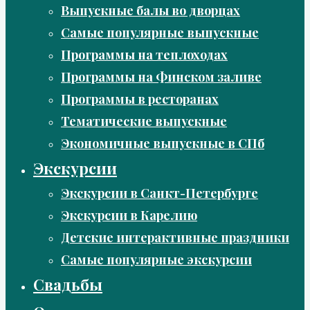
Выпускные балы во дворцах
Самые популярные выпускные
Программы на теплоходах
Программы на Финском заливе
Программы в ресторанах
Тематические выпускные
Экономичные выпускные в СПб
Экскурсии
Экскурсии в Санкт-Петербурге
Экскурсии в Карелию
Детские интерактивные праздники
Самые популярные экскурсии
Свадьбы