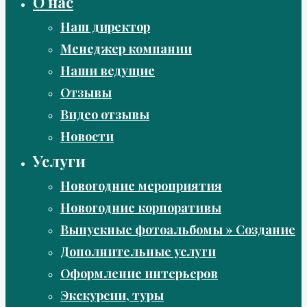
О нас
Наш директор
Менеджер компании
Наши ведущие
Отзывы
Видео отзывы
Новости
Услуги
Новогодние мероприятия
Новогодние корпоративы
Выпускные фотоальбомы » Создание
Дополнительные услуги
Оформление интерьеров
Экскурсии, туры