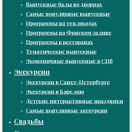
Выпускные балы во дворцах
Самые популярные выпускные
Программы на теплоходах
Программы на Финском заливе
Программы в ресторанах
Тематические выпускные
Экономичные выпускные в СПб
Экскурсии
Экскурсии в Санкт-Петербурге
Экскурсии в Карелию
Детские интерактивные праздники
Самые популярные экскурсии
Свадьбы