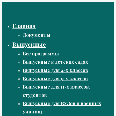
Перейти
к
содержимому
Главная
Документы
Выпускные
Все программы
Выпускные в детских садах
Выпускные для 4-х классов
Выпускные для 9-х классов
Выпускные для 11-х классов,
студентов
Выпускные для ВУЗов и военных
училищ