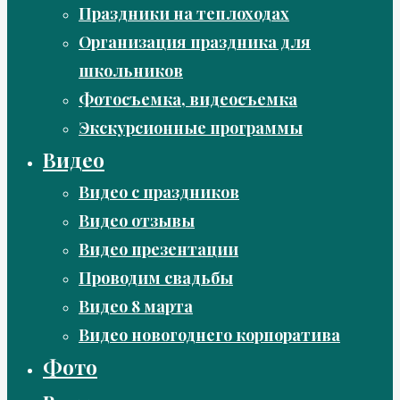
Праздники на теплоходах
Организация праздника для
школьников
Фотосъемка, видеосъемка
Экскурсионные программы
Видео
Видео с праздников
Видео отзывы
Видео презентации
Проводим свадьбы
Видео 8 марта
Видео новогоднего корпоратива
Фото