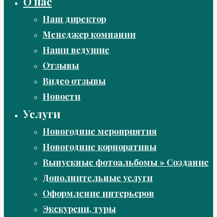
О нас
Наш директор
Менеджер компании
Наши ведущие
Отзывы
Видео отзывы
Новости
Услуги
Новогодние мероприятия
Новогодние корпоративы
Выпускные фотоальбомы » Создание
Дополнительные услуги
Оформление интерьеров
Экскурсии, туры