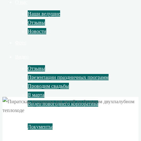
О нас
Наши ведущие
Отзывы
Новости
Фото
Видео
Отзывы
Презентации праздничных программ
Проводим свадьбы
8 марта
Видео новогоднего корпоратива
Контакты
Документы