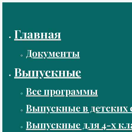
Перейти
к
содержимому
Главная
Документы
Выпускные
Все программы
Выпускные в детских 
Выпускные для 4-х кл