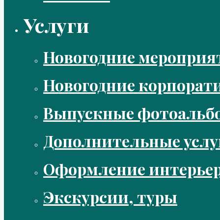
Услуги
Новогодние мероприя
Новогодние корпорат
Выпускные фотоальбо
Дополнительные услу
Оформление интерье
Экскурсии, туры