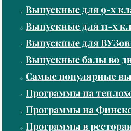
Выпускные для 9-х кл
Выпускные для 11-х кл
Выпускные для ВУЗов
Выпускные балы во д
Самые популярные в
Программы на теплох
Программы на Финско
Программы в рестора