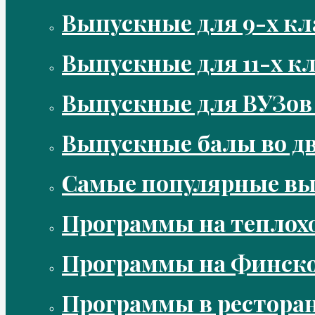
Выпускные для 9-х кл
Выпускные для 11-х кл
Выпускные для ВУЗов
Выпускные балы во д
Самые популярные в
Программы на теплох
Программы на Финско
Программы в рестора