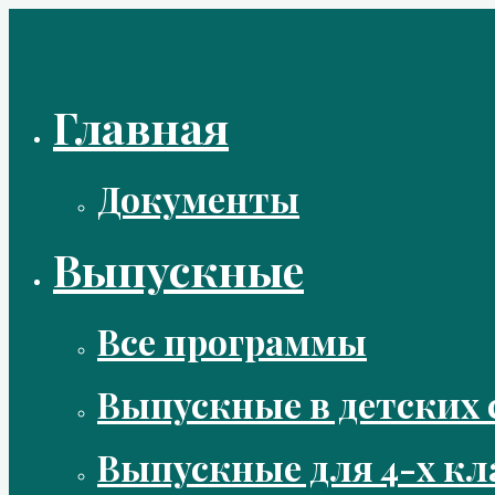
Перейти
к
содержимому
Главная
Документы
Выпускные
Все программы
Выпускные в детских 
Выпускные для 4-х кл