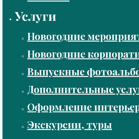
Услуги
Новогодние мероприя
Новогодние корпорат
Выпускные фотоальбо
Дополнительные услу
Оформление интерье
Экскурсии, туры