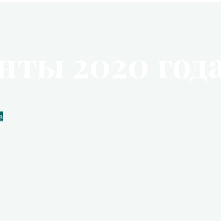
ты 2020 года
в