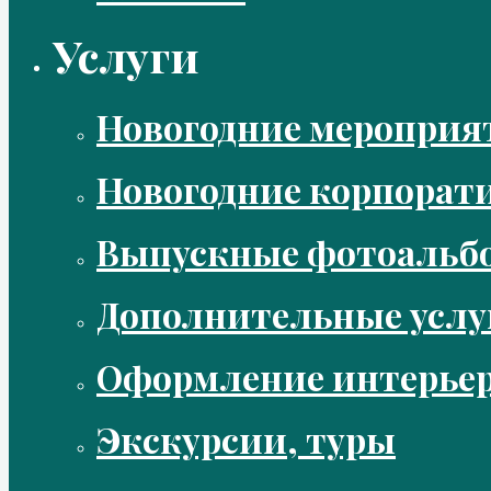
Услуги
Новогодние мероприя
Новогодние корпорат
Выпускные фотоальбо
Дополнительные услу
Оформление интерье
Экскурсии, туры