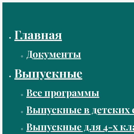
Перейти
к
содержимому
Главная
Документы
Выпускные
Все программы
Выпускные в детских 
Выпускные для 4-х кл