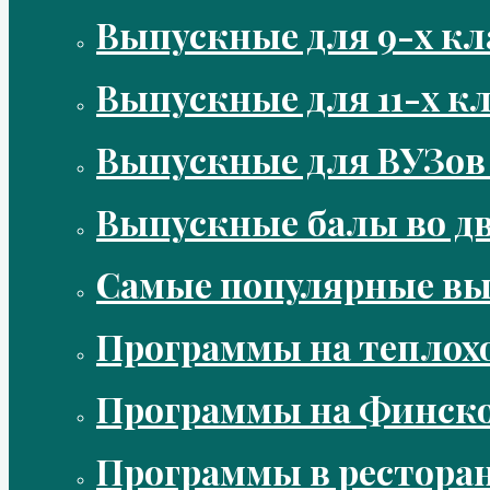
Выпускные для 9-х кл
Выпускные для 11-х кл
Выпускные для ВУЗов
Выпускные балы во д
Самые популярные в
Программы на теплох
Программы на Финско
Программы в рестора