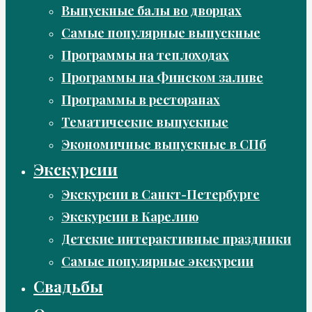
Выпускные балы во дворцах
Самые популярные выпускные
Программы на теплоходах
Программы на Финском заливе
Программы в ресторанах
Тематические выпускные
Экономичные выпускные в СПб
Экскурсии
Экскурсии в Санкт-Петербурге
Экскурсии в Карелию
Детские интерактивные праздники
Самые популярные экскурсии
Свадьбы