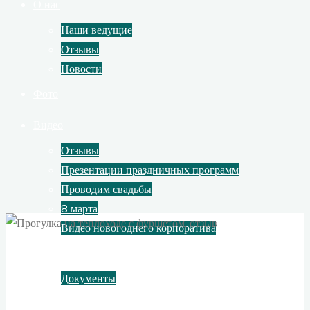
О нас
Наши ведущие
Отзывы
Новости
Фото
Видео
Отзывы
Презентации праздничных программ
Проводим свадьбы
8 марта
Видео новогоднего корпоратива
Контакты
Документы