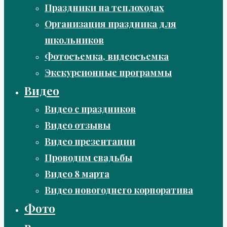
Праздники на теплоходах
Организация праздника для
школьников
Фотосъемка, видеосъемка
Экскурсионные программы
Видео
Видео с праздников
Видео отзывы
Видео презентации
Проводим свадьбы
Видео 8 марта
Видео новогоднего корпоратива
Фото