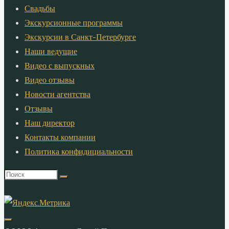
Свадьбы
Экскурсионные программы
Экскурсии в Санкт-Петербурге
Наши ведущие
Видео с выпускных
Видео отзывы
Новости агентства
Отзывы
Наш директор
Контакты компании
Политика конфидициальности
Что
искать: