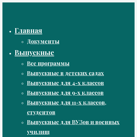
Перейти
к
содержимому
Главная
Документы
Выпускные
Все программы
Выпускные в детских садах
Выпускные для 4-х классов
Выпускные для 9-х классов
Выпускные для 11-х классов,
студентов
Выпускные для ВУЗов и военных
училищ