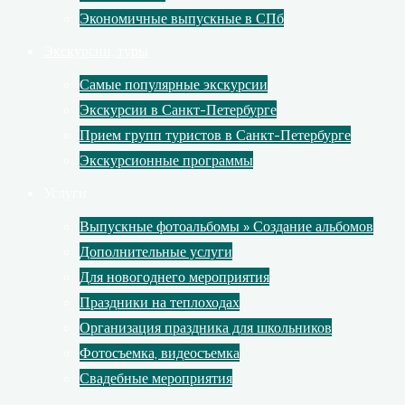
Экономичные выпускные в СПб
Экскурсии, туры
Самые популярные экскурсии
Экскурсии в Санкт-Петербурге
Прием групп туристов в Санкт-Петербурге
Экскурсионные программы
Услуги
Выпускные фотоальбомы » Создание альбомов
Дополнительные услуги
Для новогоднего мероприятия
Праздники на теплоходах
Организация праздника для школьников
Фотосъемка, видеосъемка
Свадебные мероприятия