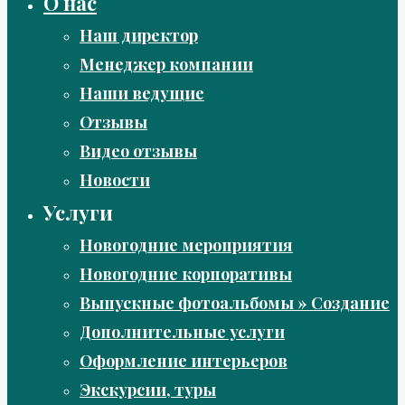
О нас
Наш директор
Менеджер компании
Наши ведущие
Отзывы
Видео отзывы
Новости
Услуги
Новогодние мероприятия
Новогодние корпоративы
Выпускные фотоальбомы » Создание
Дополнительные услуги
Оформление интерьеров
Экскурсии, туры