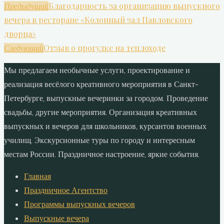
Благодарность за организацию выпускного
Предыдущий
вечера в ресторане «Колонный зал Павловского
дворца»
Отзыв о прогулке на теплоходе
Следующий
Мы предлагаем необычные услуги, проектирование и
реализация весёлого креативного мероприятия в Санкт-
Петербурге, выпускные вечеринки за городом. Проведение
свадьбы, другие мероприятия. Организация креативных
выпускных и вечеров для школьников, курсантов военных
училищ. Экскурсионные туры по городу и интересным
местам России. Праздничное настроение, яркие события.
Главная
Праздничное Агентство
Программы выпускных вечеров
Выпускные вечера