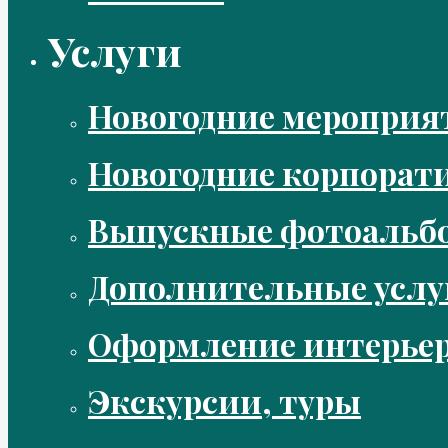
Услуги
Новогодние мероприя
Новогодние корпорат
Выпускные фотоальбо
Дополнительные услу
Оформление интерье
Экскурсии, туры