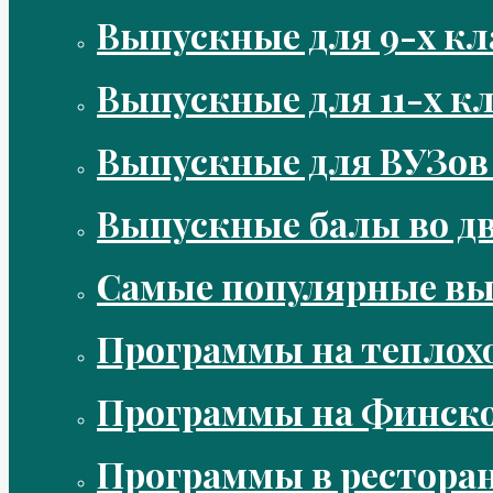
Выпускные для 9-х кл
Выпускные для 11-х кл
Выпускные для ВУЗов
Выпускные балы во д
Самые популярные в
Программы на теплох
Программы на Финско
Программы в рестора