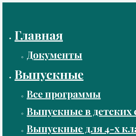
Перейти
к
содержимому
Главная
Документы
Выпускные
Все программы
Выпускные в детских 
Выпускные для 4-х кл