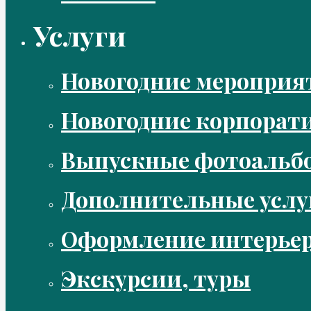
Услуги
Новогодние мероприя
Новогодние корпорат
Выпускные фотоальбо
Дополнительные услу
Оформление интерье
Экскурсии, туры