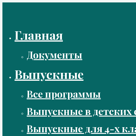
Перейти
к
содержимому
Главная
Документы
Выпускные
Все программы
Выпускные в детских 
Выпускные для 4-х кл