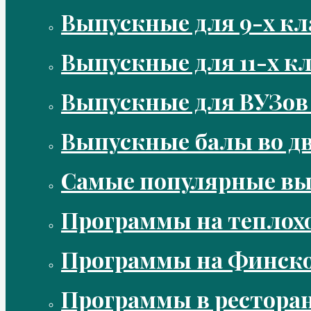
Выпускные для 9-х кл
Выпускные для 11-х кл
Выпускные для ВУЗов
Выпускные балы во д
Самые популярные в
Программы на теплох
Программы на Финско
Программы в рестора