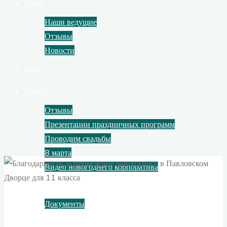
О нас
Наши ведущие
Отзывы
Новости
Фото
Видео
Отзывы
Презентации праздничных программ
Проводим свадьбы
8 марта
Видео новогоднего корпоратива
Контакты
Документы