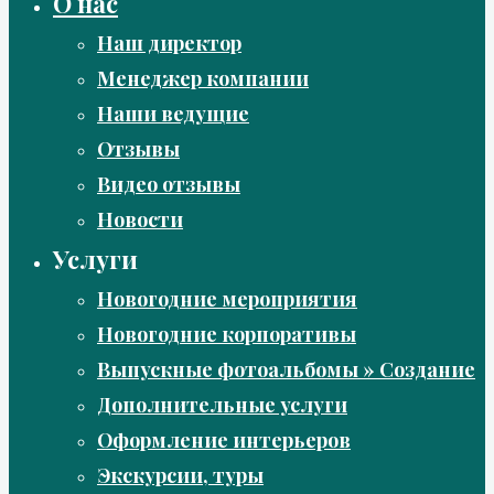
О нас
Наш директор
Менеджер компании
Наши ведущие
Отзывы
Видео отзывы
Новости
Услуги
Новогодние мероприятия
Новогодние корпоративы
Выпускные фотоальбомы » Создание
Дополнительные услуги
Оформление интерьеров
Экскурсии, туры