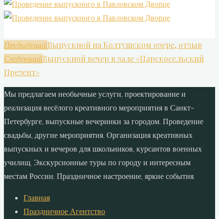
Выпускной на Колтушском озере, отзыв
Предыдущий
Выпускной вечер в зале «Царскосельский
Следующий
Презент»
Мы предлагаем необычные услуги, проектирование и
реализация весёлого креативного мероприятия в Санкт-
Петербурге, выпускные вечеринки за городом. Проведение
свадьбы, другие мероприятия. Организация креативных
выпускных и вечеров для школьников, курсантов военных
училищ. Экскурсионные туры по городу и интересным
местам России. Праздничное настроение, яркие события.
Главная
Праздничное Агентство