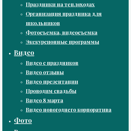
Праздники на теплоходах
Организация праздника для
школьников
Фотосъемка, видеосъемка
Экскурсионные программы
Видео
Видео с праздников
Видео отзывы
Видео презентации
Проводим свадьбы
Видео 8 марта
Видео новогоднего корпоратива
Фото