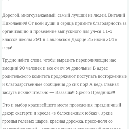
Дорогой, многоуважаемый, самый лучший из людей, Виталий
Николаевич! От всей души и сердца примите благодарность за
организацию и проведение выпускного для уч-ся 11-х
классов школы 291 в Павловском Дворце 25 июня 2018
года!
Трудно найти слова, чтобы выразить переполняющие нас
эмоции! 90 человек и все оч оч оч довольны! В адрес
родительского комитета продолжают поступать восторженные
и благодарственные сообщения до сих пор! А ведь главная
заслуга исключительно — Вааааша!!! Яркого Праздника!!!
Это и выбор красивейшего места проведения, праздничный
декор: скатерти и кресла «в белоснежных юбках», яркие
гроздья гелевых шаров, красная дорожка, пресс-волл со