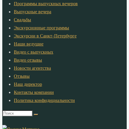
Программы выпускных вечеров
Выпускные вечера
Свадьбы
Экскурсионные программы
Экскурсии в Санкт-Петербурге
Наши ведущие
Видео с выпускных
Видео отзывы
Новости агентства
Отзывы
Наш директор
Контакты компании
Политика конфидициальности
Что
искать: