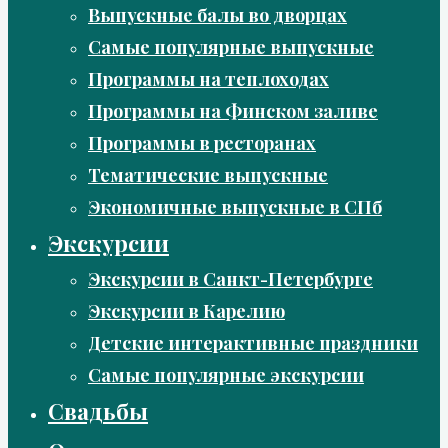
Выпускные балы во дворцах
Самые популярные выпускные
Программы на теплоходах
Программы на Финском заливе
Программы в ресторанах
Тематические выпускные
Экономичные выпускные в СПб
Экскурсии
Экскурсии в Санкт-Петербурге
Экскурсии в Карелию
Детские интерактивные праздники
Самые популярные экскурсии
Свадьбы