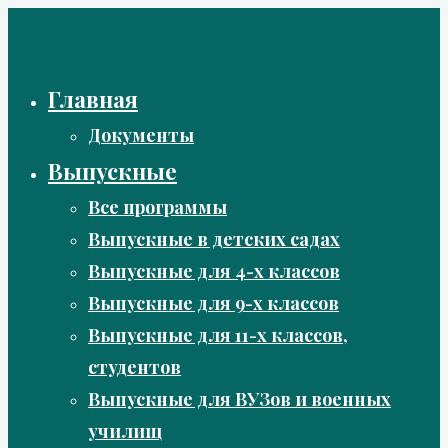
Перейти
к
содержимому
Главная
Документы
Выпускные
Все программы
Выпускные в детских садах
Выпускные для 4-х классов
Выпускные для 9-х классов
Выпускные для 11-х классов,
студентов
Выпускные для ВУЗов и военных
училищ